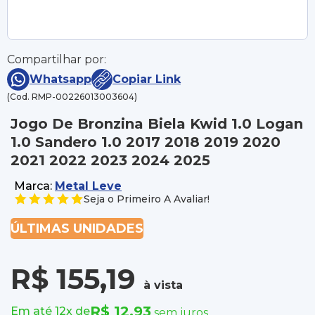
Compartilhar por:
Whatsapp
Copiar Link
(Cod. RMP-00226013003604)
Jogo De Bronzina Biela Kwid 1.0 Logan
1.0 Sandero 1.0 2017 2018 2019 2020
2021 2022 2023 2024 2025
Marca:
Metal Leve
Seja o Primeiro A Avaliar!
ÚLTIMAS UNIDADES
R$ 155,19
à vista
R$ 12,93
Em até 12x de
sem juros