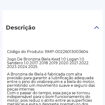
Descrição
Código do Produto: RMP-00226013003604
Jogo De Bronzina Biela Kwid 1.0 Logan 1.0
Sandero 1.0 2017 2018 2019 2020 2021 2022
2023 2024 2025
A Bronzina de Biela é fabricada com alta
precisão para garantir a lubrificação adequada
entre o pino do virabrequim e a biela do motor,
permitindo um movimento suave e seguro das
peças internas.
Com o passar do tempo, essa peça se tornou
indispensável para o bom funcionamento do
motor, pois reduz o atrito entre as superfícies
metálicas e evita o desgaste prematuro dos