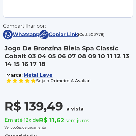
Compartilhar por:
Whatsapp
Copiar Link
(Cod. 503778)
Jogo De Bronzina Biela Spa Classic
Cobalt 03 04 05 06 07 08 09 10 11 12 13
14 15 16 17 18
Marca:
Metal Leve
Seja o Primeiro A Avaliar!
R$ 139,49
à vista
R$ 11,62
Em até 12x de
sem juros
Ver opções de pagamento