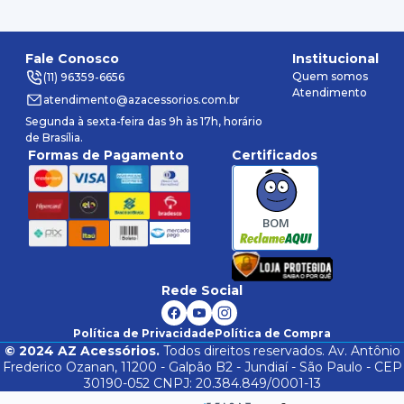
Fale Conosco
Institucional
Quem somos
(11) 96359-6656
Atendimento
atendimento@azacessorios.com.br
Segunda à sexta-feira das 9h às 17h, horário
de Brasília.
Formas de Pagamento
Certificados
BOM
Rede Social
Política de Privacidade
Política de Compra
©
2024
AZ Acessórios.
Todos direitos reservados. Av. Antônio
Frederico Ozanan, 11200 - Galpão B2 - Jundiaí - São Paulo - CEP
30190-052 CNPJ: 20.384.849/0001-13