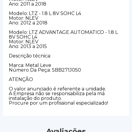
Ano: 2011 a 2018
Modelo: LTZ - 1.8 L 8V SOHC L4
Motor: NLEV
Ano: 2012 a 2018
Modelo: LTZ ADVANTAGE AUTOMATICO - 1.8 L
8V SOHC L4
Motor: NLEV
Ano: 2013 a 2015
Descrição técnica:
Marca: Metal Leve
Número Da Peça: SBB271J050
ATENÇÃO
O valor anunciado é referente a unidade.
A Empresa não se responsabiliza pela má
instalação do produto.
Procure por um profissional especializado!
Avaliações