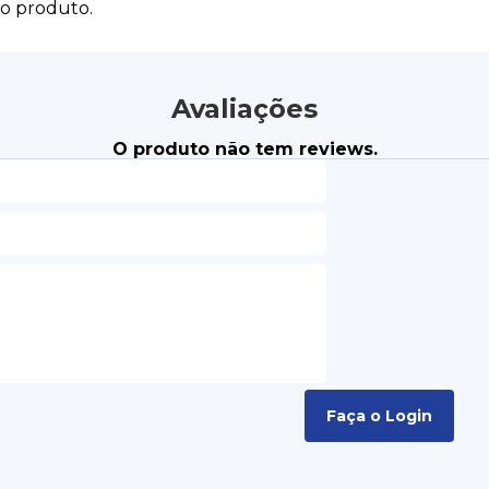
do produto.
Avaliações
O produto não tem reviews.
Faça o Login