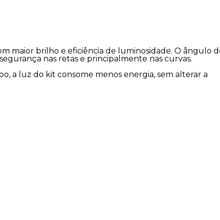
om maior brilho e eficiência de luminosidade. O ângulo d
segurança nas retas e principalmente nas curvas.
, a luz do kit consome menos energia, sem alterar a