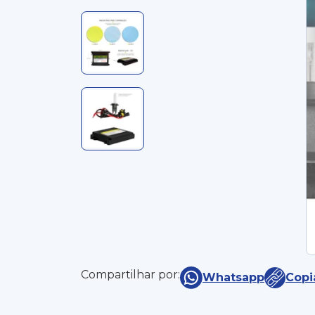
Compartilhar por:
Whatsapp
Copi