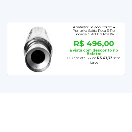
Abafador Selado Corpo 4
Ponteira Saída Reta 3 Pol
Encaixe 3 Pol E 2 Pol 1/4
R$ 496,00
à vista com desconto no
Boleto:
Ou em até 12x de
R$ 41,33
sem
juros