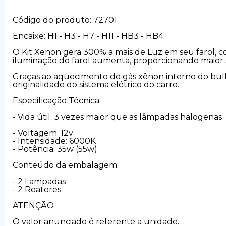
Código do produto: 72701
Encaixe: H1 - H3 - H7 - H11 - HB3 - HB4
O Kit Xenon gera 300% a mais de Luz em seu farol, c
iluminação do farol aumenta, proporcionando maior 
Graças ao aquecimento do gás xênon interno do bulbo
originalidade do sistema elétrico do carro.
Especificação Técnica:
- Vida útil: 3 vezes maior que as lâmpadas halogenas
- Voltagem: 12v
- Intensidade: 6000K
- Potência: 35w (55w)
Conteúdo da embalagem:
- 2 Lampadas
- 2 Reatores
ATENÇÃO
O valor anunciado é referente a unidade.