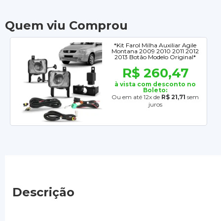
Quem viu Comprou
*Kit Farol Milha Auxiliar Agile
Montana 2009 2010 2011 2012
2013 Botão Modelo Original*
R$ 260,47
à vista com desconto no
Boleto:
Ou em até 12x de
R$ 21,71
sem
juros
Descrição