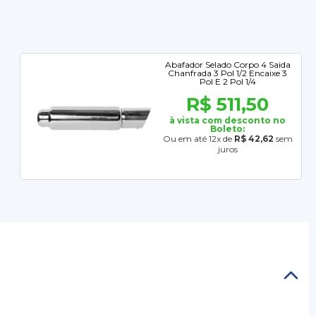
Abafador Selado Corpo 4 Saida
Chanfrada 3 Pol 1/2 Encaixe 3
Pol E 2 Pol 1/4
R$ 511,50
à vista com desconto no
Boleto:
Ou em até 12x de
R$ 42,62
sem
juros