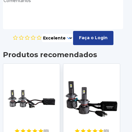
Faça o Login
Produtos recomendados
(0)
(0)