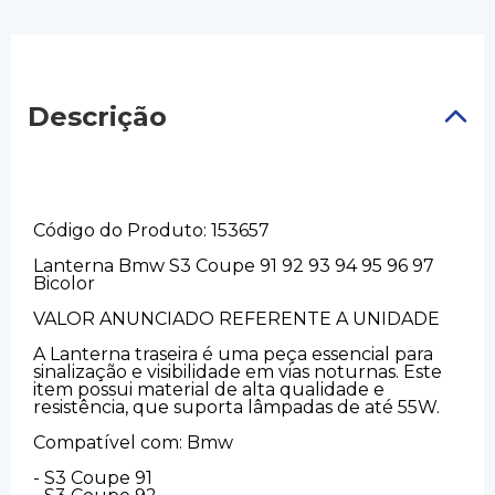
Descrição
Código do Produto: 153657
Lanterna Bmw S3 Coupe 91 92 93 94 95 96 97
Bicolor
VALOR ANUNCIADO REFERENTE A UNIDADE
A Lanterna traseira é uma peça essencial para
sinalização e visibilidade em vias noturnas. Este
item possui material de alta qualidade e
resistência, que suporta lâmpadas de até 55W.
Compatível com: Bmw
- S3 Coupe 91