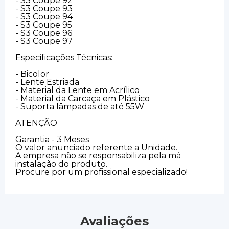
- S3 Coupe 92
- S3 Coupe 93
- S3 Coupe 94
- S3 Coupe 95
- S3 Coupe 96
- S3 Coupe 97
Especificações Técnicas:
- Bicolor
- Lente Estriada
- Material da Lente em Acrílico
- Material da Carcaça em Plástico
- Suporta lâmpadas de até 55W
ATENÇÃO
Garantia - 3 Meses
O valor anunciado referente a Unidade.
A empresa não se responsabiliza pela má
instalação do produto.
Procure por um profissional especializado!
Avaliações