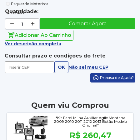
Esquerdo Motorista
Quantidade:
Ambos
Comprar Agora
Adicionar Ao Carrinho
Ver descrição completa
Consultar prazo e condições do frete
OK
Não sei meu CEP
Precisa de Ajuda?
Quem viu Comprou
*Kit Farol Milha Auxiliar Agile Montana
2009 2010 2011 2012 2013 Botão Modelo
Original*
R$ 260,47