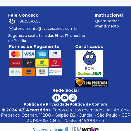
Fale Conosco
Institucional
Quem somos
(11) 96359-6656
Atendimento
atendimento@azacessorios.com.br
Segunda à sexta-feira das 9h às 17h, horário
de Brasília.
Formas de Pagamento
Certificados
BOM
Rede Social
Política de Privacidade
Política de Compra
©
2024
AZ Acessórios.
Todos direitos reservados. Av. Antônio
Frederico Ozanan, 11200 - Galpão B2 - Jundiaí - São Paulo - CEP
30190-052 CNPJ: 20.384.849/0001-13
Desenvolvido por: