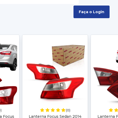
Faça o Login
0)
(0)
a Focus
Lanterna Focus Sedan 2014
Lanterna 