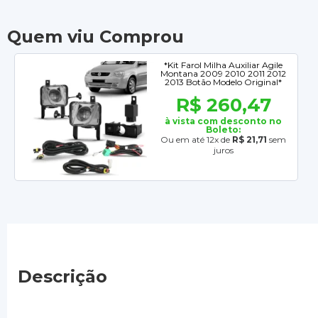
Quem viu Comprou
*Kit Farol Milha Auxiliar Agile
Montana 2009 2010 2011 2012
2013 Botão Modelo Original*
R$ 260,47
à vista com desconto no
Boleto:
Ou em até 12x de
R$ 21,71
sem
juros
Descrição