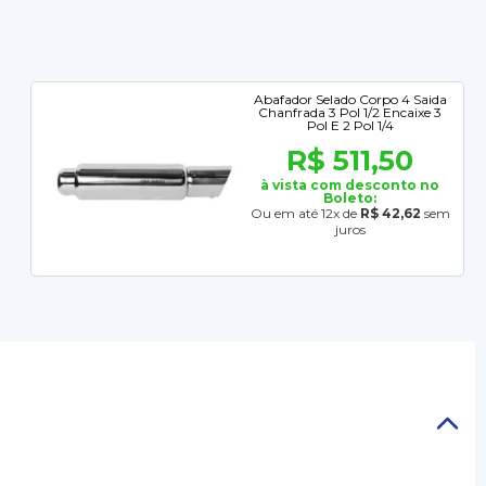
Abafador Selado Corpo 4 Saida
Chanfrada 3 Pol 1/2 Encaixe 3
Pol E 2 Pol 1/4
R$ 511,50
à vista com desconto no
Boleto:
Ou em até 12x de
R$ 42,62
sem
juros