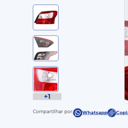
+1
Compartilhar por:
Whatsapp
Copi