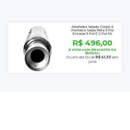
Abafador Selado Corpo 4
Ponteira Saída Reta 3 Pol
Encaixe 3 Pol E 2 Pol 1/4
R$ 496,00
à vista com desconto no
Boleto:
Ou em até 12x de
R$ 41,33
sem
juros