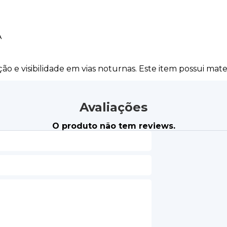
A
ção e visibilidade em vias noturnas. Este item possui mate
Avaliações
O produto não tem reviews.