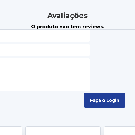
Avaliações
O produto não tem reviews.
Faça o Login