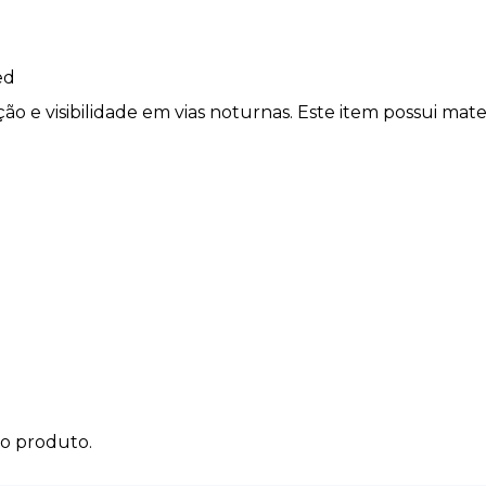
ed
ção e visibilidade em vias noturnas. Este item possui mat
do produto.