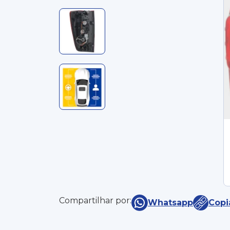
Compartilhar por:
Whatsapp
Copi