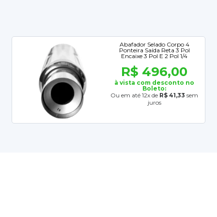
Abafador Selado Corpo 4
Ponteira Saída Reta 3 Pol
Encaixe 3 Pol E 2 Pol 1/4
R$ 496,00
à vista com desconto no
Boleto:
Ou em até 12x de
R$ 41,33
sem
juros