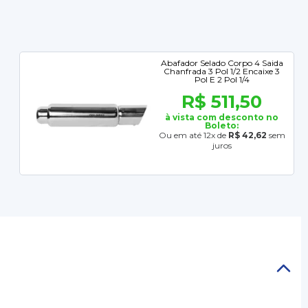
Abafador Selado Corpo 4 Saida
Chanfrada 3 Pol 1/2 Encaixe 3
Pol E 2 Pol 1/4
R$ 511,50
à vista com desconto no
Boleto:
Ou em até 12x de
R$ 42,62
sem
juros