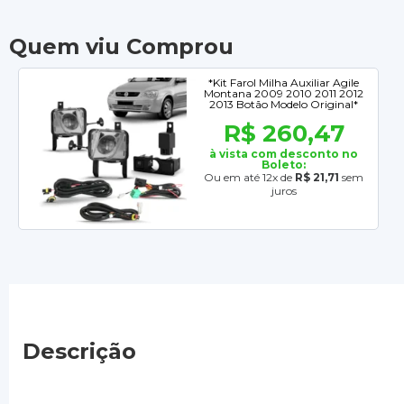
Quem viu Comprou
*Kit Farol Milha Auxiliar Agile
Montana 2009 2010 2011 2012
2013 Botão Modelo Original*
R$ 260,47
à vista com desconto no
Boleto:
Ou em até 12x de
R$ 21,71
sem
juros
Descrição