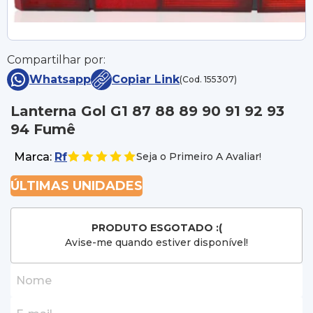
Compartilhar por:
Whatsapp
Copiar Link
(Cod. 155307)
Lanterna Gol G1 87 88 89 90 91 92 93
94 Fumê
Marca:
Rf
Seja o Primeiro A Avaliar!
ÚLTIMAS UNIDADES
PRODUTO ESGOTADO :(
Avise-me quando estiver disponível!