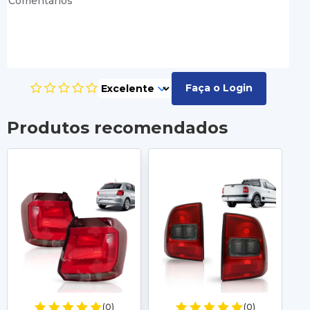
Faça o Login
Produtos recomendados
(0)
(0)