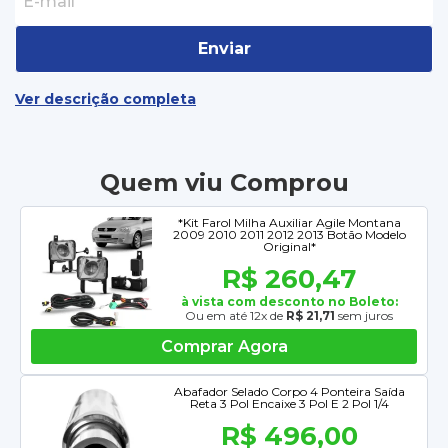
Enviar
Ver descrição completa
Quem viu Comprou
*Kit Farol Milha Auxiliar Agile Montana
2009 2010 2011 2012 2013 Botão Modelo
Original*
R$ 260,47
à vista com desconto no Boleto:
Ou em até 12x de
R$ 21,71
sem juros
Comprar Agora
Abafador Selado Corpo 4 Ponteira Saída
Reta 3 Pol Encaixe 3 Pol E 2 Pol 1/4
R$ 496,00