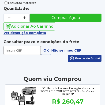
Esquerdo Motorista
Quantidade:
Ambos
Comprar Agora
Adicionar Ao Carrinho
Ver descrição completa
Consultar prazo e condições do frete
OK
Não sei meu CEP
Precisa de Ajuda?
Quem viu Comprou
*Kit Farol Milha Auxiliar Agile Montana
2009 2010 2011 2012 2013 Botão Modelo
Original*
R$ 260,47