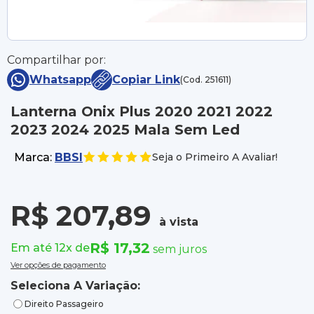
Compartilhar por:
Whatsapp
Copiar Link
(Cod. 251611)
Lanterna Onix Plus 2020 2021 2022
2023 2024 2025 Mala Sem Led
Marca:
BBSI
Seja o Primeiro A Avaliar!
R$ 207,89
à vista
R$ 17,32
Em até 12x de
sem juros
Ver opções de pagamento
Seleciona A Variação:
Direito Passageiro