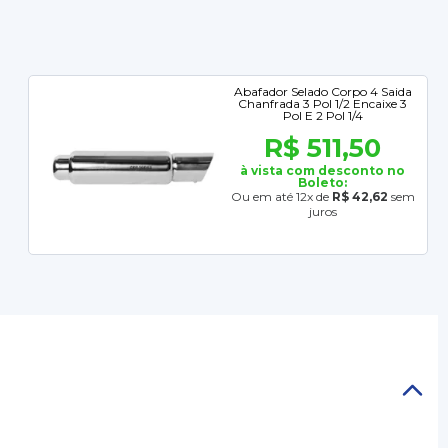
Abafador Selado Corpo 4 Saida
Chanfrada 3 Pol 1/2 Encaixe 3
Pol E 2 Pol 1/4
R$ 511,50
à vista com desconto no
Boleto:
Ou em até 12x de
R$ 42,62
sem
juros