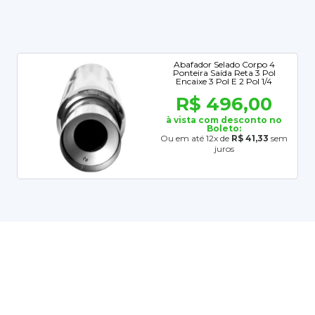
Abafador Selado Corpo 4
Ponteira Saída Reta 3 Pol
Encaixe 3 Pol E 2 Pol 1/4
R$ 496,00
à vista com desconto no
Boleto:
Ou em até 12x de
R$ 41,33
sem
juros