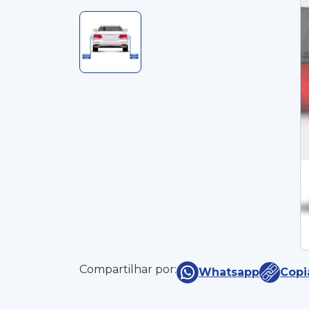
Compartilhar por:
Whatsapp
Copi