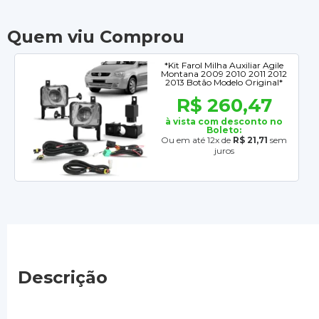
Quem viu Comprou
*Kit Farol Milha Auxiliar Agile
Montana 2009 2010 2011 2012
2013 Botão Modelo Original*
R$ 260,47
à vista com desconto no
Boleto:
Ou em até 12x de
R$ 21,71
sem
juros
Descrição