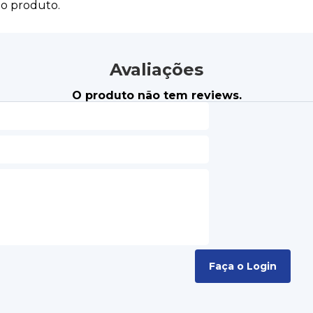
do produto.
Avaliações
O produto não tem reviews.
Faça o Login