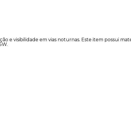
ação e visibilidade em vias noturnas. Este item possui mat
55W.