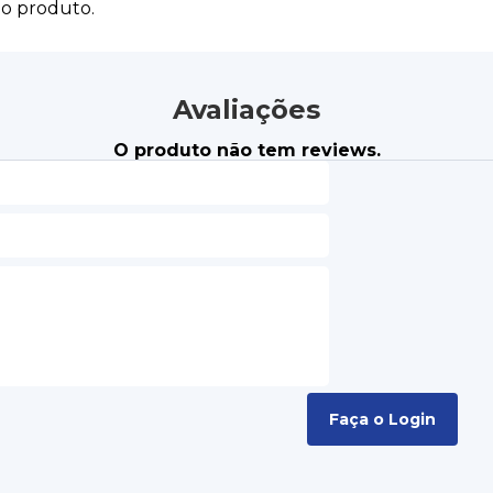
do produto.
Avaliações
O produto não tem reviews.
Faça o Login