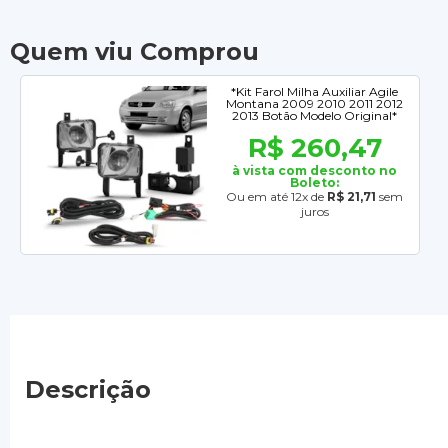
Quem viu Comprou
*Kit Farol Milha Auxiliar Agile
Montana 2009 2010 2011 2012
2013 Botão Modelo Original*
R$ 260,47
à vista com desconto no
Boleto:
Ou em até 12x de
R$ 21,71
sem
juros
Descrição