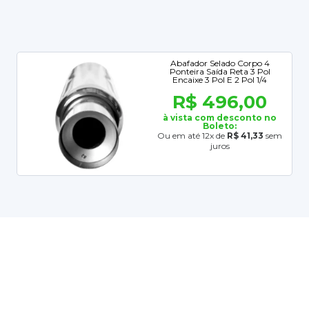
Abafador Selado Corpo 4
Ponteira Saída Reta 3 Pol
Encaixe 3 Pol E 2 Pol 1/4
R$ 496,00
à vista com desconto no
Boleto:
Ou em até 12x de
R$ 41,33
sem
juros