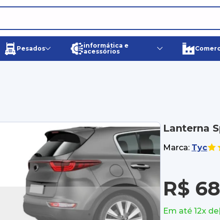
informática e
Pesados
Comerci
acessórios
Lanterna S
Marca:
Tyc
R$ 68
Em até 12x de