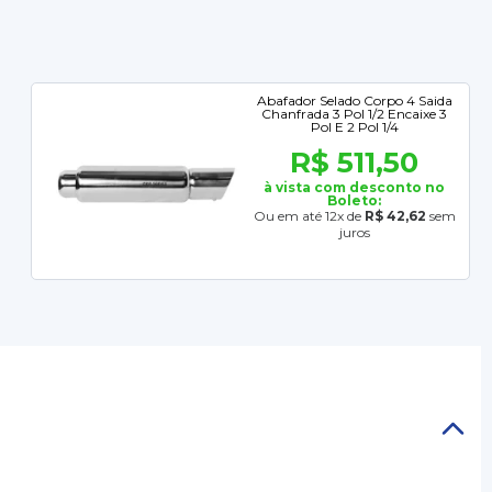
Abafador Selado Corpo 4 Saida
Chanfrada 3 Pol 1/2 Encaixe 3
Pol E 2 Pol 1/4
R$ 511,50
à vista com desconto no
Boleto:
Ou em até 12x de
R$ 42,62
sem
juros