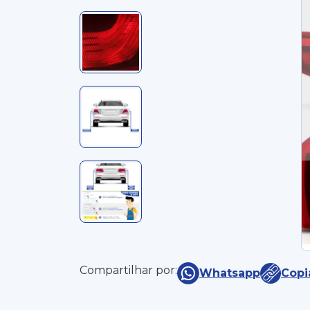
Compartilhar por:
Whatsapp
Copi