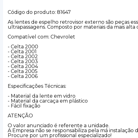
Código do produto: 81647
As lentes de espelho retrovisor externo são peças es
ultrapassagens. Composto por materiais da mais alta 
Compatível com: Chevrolet
- Celta 2000
- Celta 2001
- Celta 2002
- Celta 2003
- Celta 2004
- Celta 2005
- Celta 2006
Especificações Técnicas:
- Material da lente em vidro
- Material da carcaça em plástico
- Fácil fixação
ATENÇÃO
O valor anunciado é referente a unidade.
A Empresa não se responsabiliza pela má instalação 
Procure por um profissional especializado!