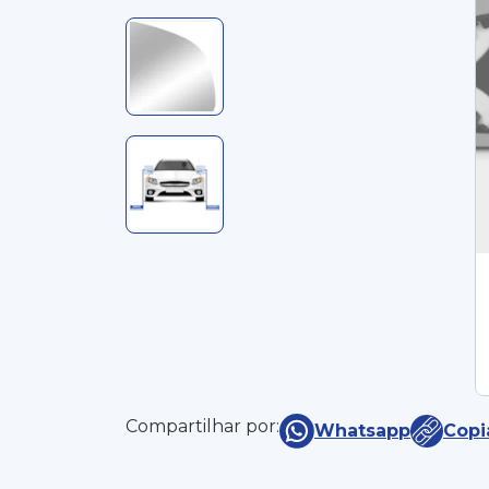
Compartilhar por:
Whatsapp
Copi