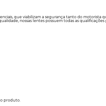
senciais, que viabilizam a segurança tanto do motorista
qualidade, nossas lentes possuem todas as qualificações
do produto.