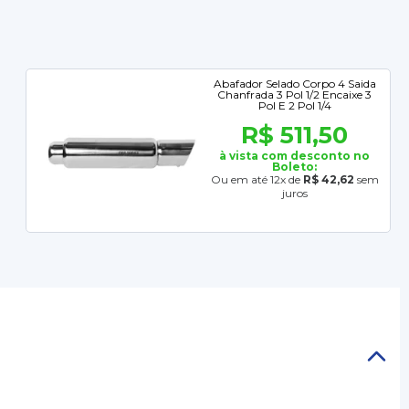
Abafador Selado Corpo 4 Saida
Chanfrada 3 Pol 1/2 Encaixe 3
Pol E 2 Pol 1/4
R$ 511,50
à vista com desconto no
Boleto:
Ou em até 12x de
R$ 42,62
sem
juros