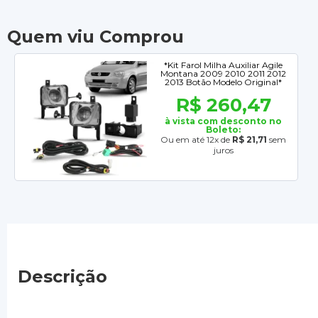
Quem viu Comprou
*Kit Farol Milha Auxiliar Agile
Montana 2009 2010 2011 2012
2013 Botão Modelo Original*
R$ 260,47
à vista com desconto no
Boleto:
Ou em até 12x de
R$ 21,71
sem
juros
Descrição