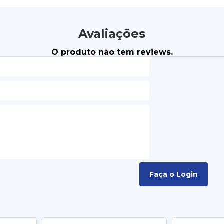
Avaliações
O produto não tem reviews.
Faça o Login