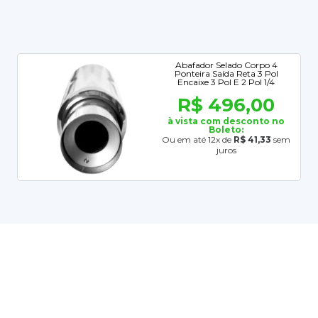
Abafador Selado Corpo 4
Ponteira Saída Reta 3 Pol
Encaixe 3 Pol E 2 Pol 1/4
R$ 496,00
à vista com desconto no
Boleto:
Ou em até 12x de
R$ 41,33
sem
juros