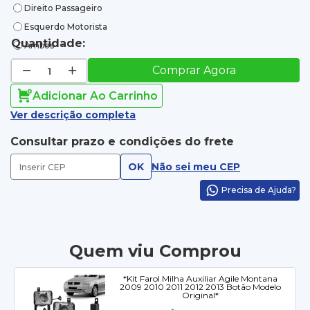
Direito Passageiro
Esquerdo Motorista
Quantidade:
Ambos
Comprar Agora
Adicionar Ao Carrinho
Ver descrição completa
Consultar prazo e condições do frete
OK
Não sei meu CEP
Precisa de Ajuda?
Quem viu Comprou
*Kit Farol Milha Auxiliar Agile Montana
2009 2010 2011 2012 2013 Botão Modelo
Original*