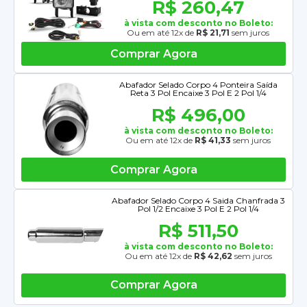
R$ 260,47
à vista com desconto no Boleto:
Ou em até 12x de
R$ 21,71
sem juros
Comprar Agora
Abafador Selado Corpo 4 Ponteira Saída
Reta 3 Pol Encaixe 3 Pol E 2 Pol 1/4
R$ 496,00
à vista com desconto no Boleto:
Ou em até 12x de
R$ 41,33
sem juros
Comprar Agora
Abafador Selado Corpo 4 Saida Chanfrada 3
Pol 1/2 Encaixe 3 Pol E 2 Pol 1/4
R$ 511,50
à vista com desconto no Boleto:
Ou em até 12x de
R$ 42,62
sem juros
Comprar Agora