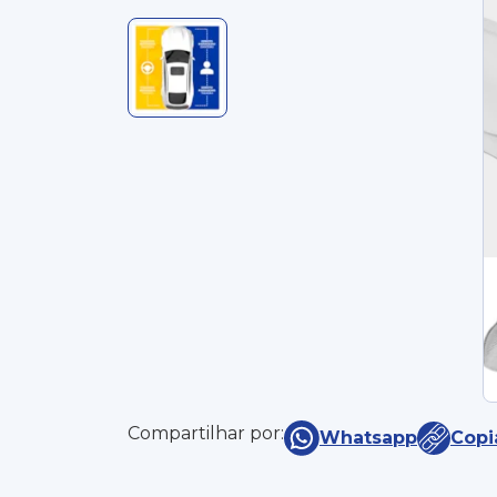
Compartilhar por:
Whatsapp
Copi