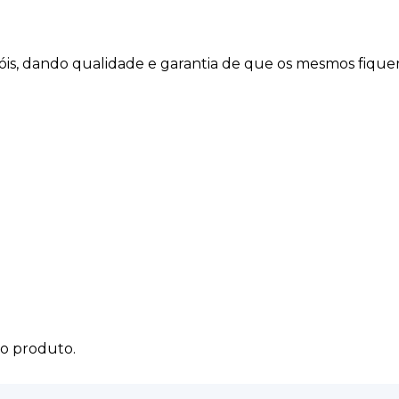
róis, dando qualidade e garantia de que os mesmos fiqu
do produto.