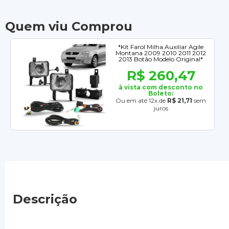
Quem viu Comprou
*Kit Farol Milha Auxiliar Agile
Montana 2009 2010 2011 2012
2013 Botão Modelo Original*
R$ 260,47
à vista com desconto no
Boleto:
Ou em até 12x de
R$ 21,71
sem
juros
Descrição