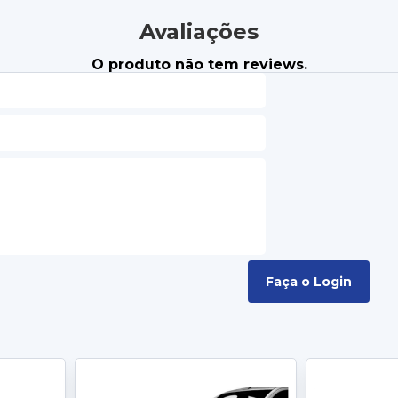
Avaliações
O produto não tem reviews.
Faça o Login