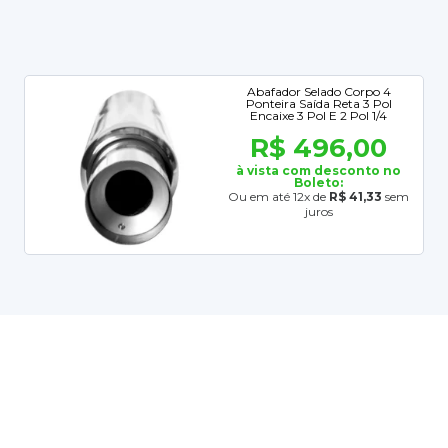
Abafador Selado Corpo 4
Ponteira Saída Reta 3 Pol
Encaixe 3 Pol E 2 Pol 1/4
R$ 496,00
à vista com desconto no
Boleto:
Ou em até 12x de
R$ 41,33
sem
juros