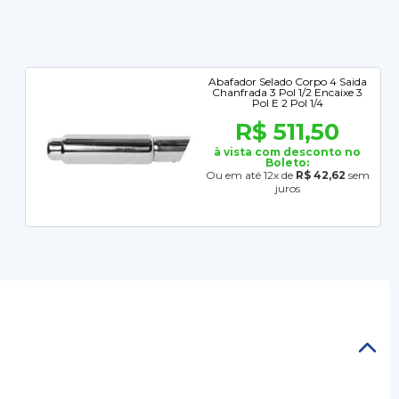
Abafador Selado Corpo 4 Saida
Chanfrada 3 Pol 1/2 Encaixe 3
Pol E 2 Pol 1/4
R$ 511,50
à vista com desconto no
Boleto:
Ou em até 12x de
R$ 42,62
sem
juros