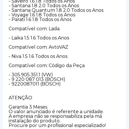
- Saveiro 1.6 1.8 Todos os Anos
- Santana 1.8 2.0 Todos os Anos
- Santana Quantum 1.8 2.0 Todos os Anos
- Voyage 1.6 1.8 Todos os Anos
- Parati 1.6 1.8 Todos os Anos
Compatível com: Lada
- Laika 1.5 1.6 Todos os Anos
Compatível com: AvtoVAZ
- Niva 1.5 1.6 Todos os Anos
Compatível com: Código da Peça
- 305.905.351.1 (VW)
- 9 220 087 013 (BOSCH)
- 9220087011 (BOSCH)
ATENÇÃO
Garantia 3 Meses
O valor anunciado é referente a unidade.
A empresa não se responsabiliza pela má
instalação do produto.
Procure por um profissional especializado!