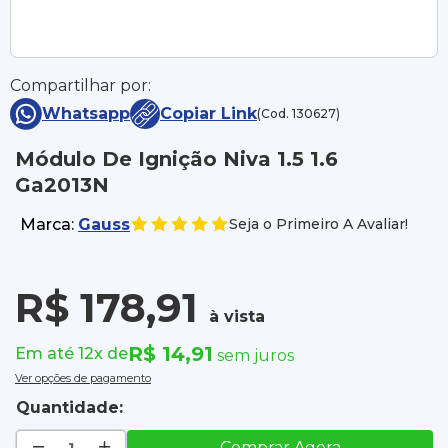
Compartilhar por:
Whatsapp
Copiar Link
(Cod. 130627)
Módulo De Ignição Niva 1.5 1.6
Ga2013N
Marca:
Gauss
Seja o Primeiro A Avaliar!
R$ 178,91
à vista
R$ 14,91
Em até 12x de
sem juros
Ver opções de pagamento
Quantidade:
Comprar Agora