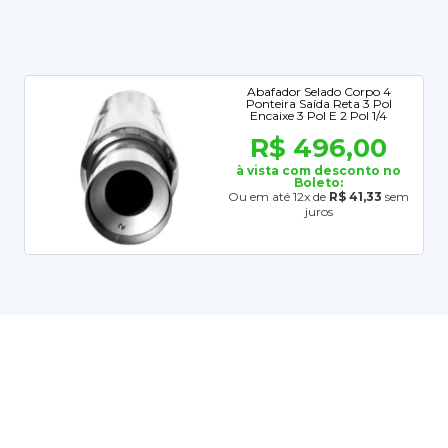
Abafador Selado Corpo 4
Ponteira Saída Reta 3 Pol
Encaixe 3 Pol E 2 Pol 1/4
R$ 496,00
à vista com desconto no
Boleto:
Ou em até 12x de
R$ 41,33
sem
juros