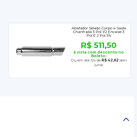
Abafador Selado Corpo 4 Saida
Chanfrada 3 Pol 1/2 Encaixe 3
Pol E 2 Pol 1/4
R$ 511,50
à vista com desconto no
Boleto:
Ou em até 12x de
R$ 42,62
sem
juros