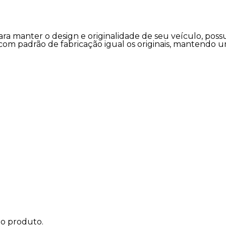
a manter o design e originalidade de seu veículo, possu
 com padrão de fabricação igual os originais, mantendo 
do produto.