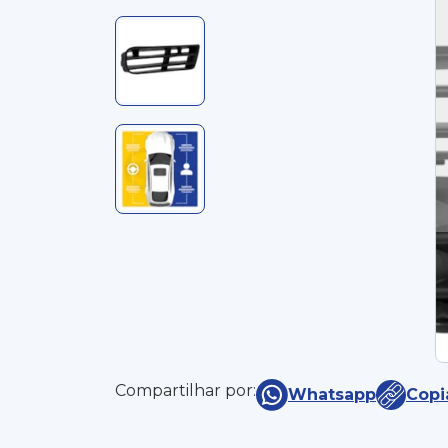
Compartilhar por:
Whatsapp
Copi