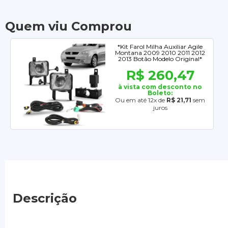
Quem viu Comprou
*Kit Farol Milha Auxiliar Agile
Montana 2009 2010 2011 2012
2013 Botão Modelo Original*
R$ 260,47
à vista com desconto no
Boleto:
Ou em até 12x de
R$ 21,71
sem
juros
Descrição