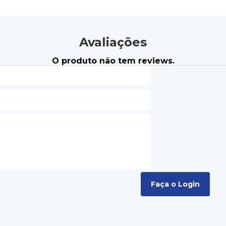
Avaliações
O produto não tem reviews.
Faça o Login