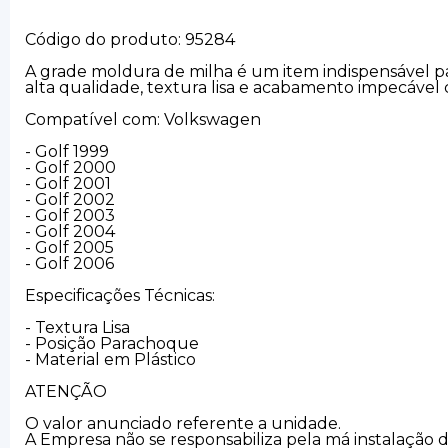
Código do produto: 95284
A grade moldura de milha é um item indispensável par
alta qualidade, textura lisa e acabamento impecável
Compatível com: Volkswagen
- Golf 1999
- Golf 2000
- Golf 2001
- Golf 2002
- Golf 2003
- Golf 2004
- Golf 2005
- Golf 2006
Especificações Técnicas:
- Textura Lisa
- Posição Parachoque
- Material em Plástico
ATENÇÃO
O valor anunciado referente a unidade.
A Empresa não se responsabiliza pela má instalação 