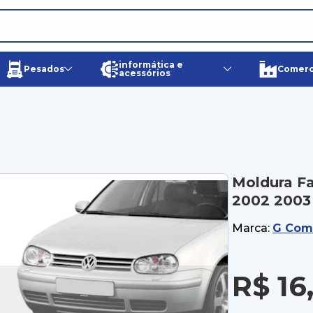
informática e
Pesados
Comerci
acessórios
Moldura Fa
2002 2003
Marca:
G Com
R$ 16