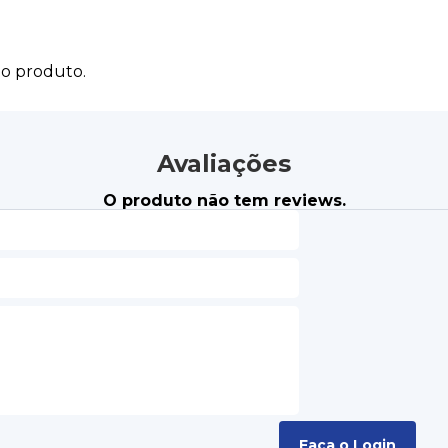
do produto.
Avaliações
O produto não tem reviews.
Faça o Login