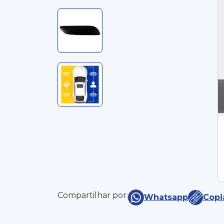
Compartilhar por:
Whatsapp
Copi