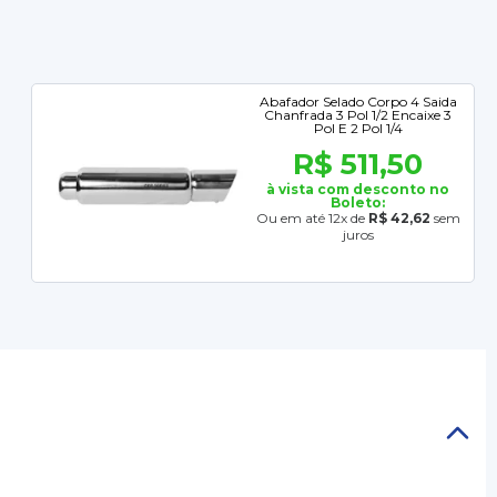
Abafador Selado Corpo 4 Saida
Chanfrada 3 Pol 1/2 Encaixe 3
Pol E 2 Pol 1/4
R$ 511,50
à vista com desconto no
Boleto:
Ou em até 12x de
R$ 42,62
sem
juros