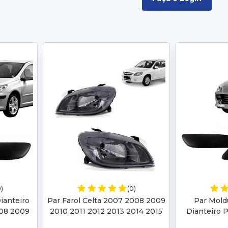
0)
(0)
ianteiro
Par Farol Celta 2007 2008 2009
Par Mold
08 2009
2010 2011 2012 2013 2014 2015
Dianteiro 
Lateral
Prisma 2007 2008 2009 2010
2008 2009