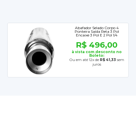
Abafador Selado Corpo 4
Ponteira Saída Reta 3 Pol
Encaixe 3 Pol E 2 Pol 1/4
R$ 496,00
à vista com desconto no
Boleto:
Ou em até 12x de
R$ 41,33
sem
juros