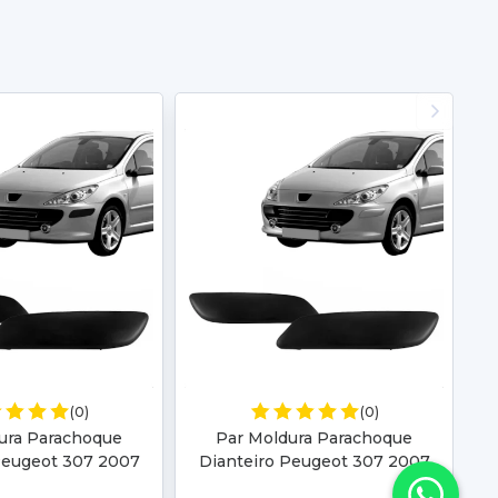
(0)
(0)
ura Parachoque
Par Moldura Parachoque
Peugeot 307 2007
Dianteiro Peugeot 307 2007
 2010 2011 2012
2008 2009 2010 2011 2012