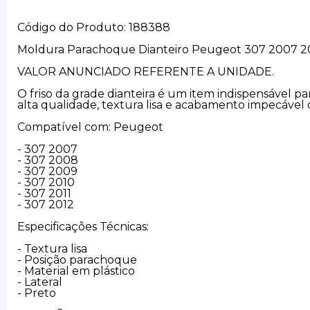
Código do Produto: 188388
Moldura Parachoque Dianteiro Peugeot 307 2007 20
VALOR ANUNCIADO REFERENTE A UNIDADE.
O friso da grade dianteira é um item indispensável pa
alta qualidade, textura lisa e acabamento impecável
Compatível com: Peugeot
- 307 2007
- 307 2008
- 307 2009
- 307 2010
- 307 2011
- 307 2012
Especificações Técnicas:
- Textura lisa
- Posição parachoque
- Material em plástico
- Lateral
- Preto