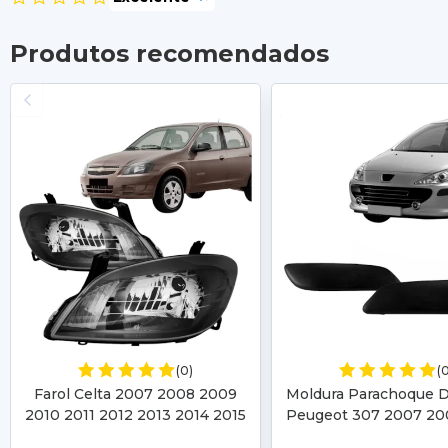
Produtos recomendados
(0)
(
Farol Celta 2007 2008 2009
Moldura Parachoque D
2010 2011 2012 2013 2014 2015
Peugeot 307 2007 20
Prisma 2007 2008 2009 2010
2010 2011 2012 Preto 