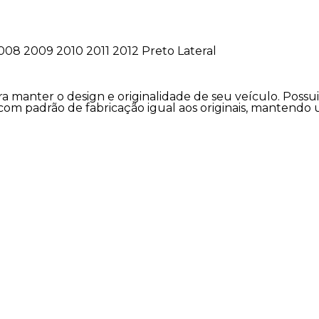
08 2009 2010 2011 2012 Preto Lateral
ra manter o design e originalidade de seu veículo. Possu
 com padrão de fabricação igual aos originais, mantendo