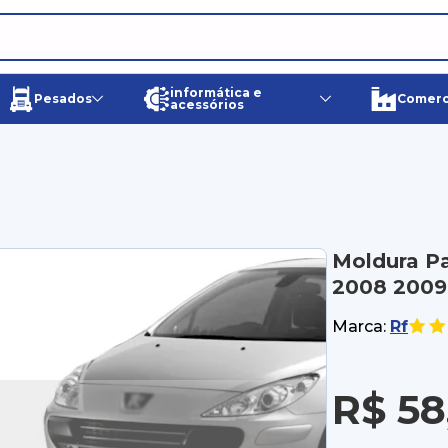
informática e
Pesados
Comerci
acessórios
Moldura P
2008 2009 
Marca:
Rf
R$ 58