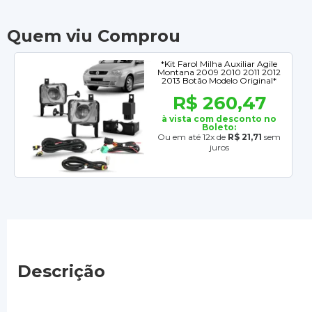
Quem viu Comprou
*Kit Farol Milha Auxiliar Agile
Montana 2009 2010 2011 2012
2013 Botão Modelo Original*
R$ 260,47
à vista com desconto no
Boleto:
Ou em até 12x de
R$ 21,71
sem
juros
Descrição