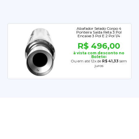
Abafador Selado Corpo 4
Ponteira Saída Reta 3 Pol
Encaixe 3 Pol E 2 Pol 1/4
R$ 496,00
à vista com desconto no
Boleto:
Ou em até 12x de
R$ 41,33
sem
juros