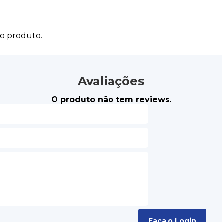
do produto.
Avaliações
O produto não tem reviews.
Faça o Login