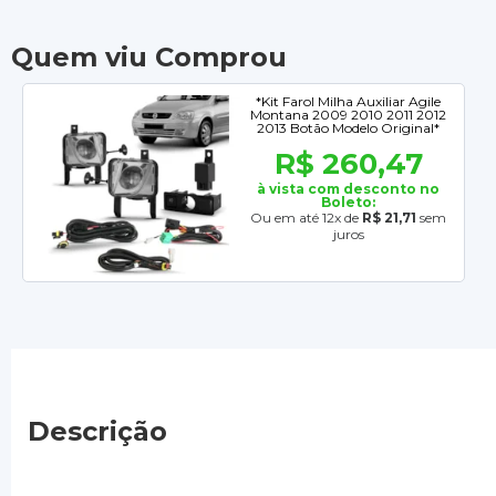
Quem viu Comprou
*Kit Farol Milha Auxiliar Agile
Montana 2009 2010 2011 2012
2013 Botão Modelo Original*
R$ 260,47
à vista com desconto no
Boleto:
Ou em até 12x de
R$ 21,71
sem
juros
Descrição