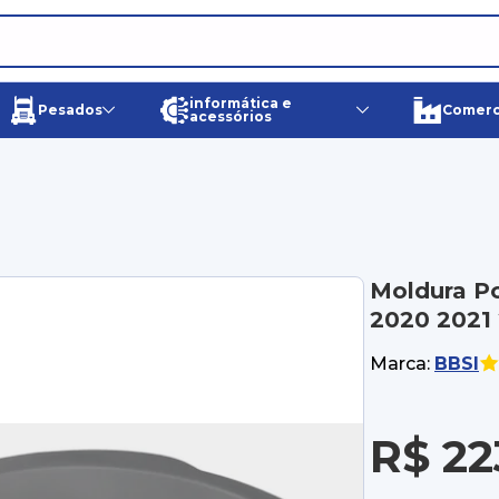
informática e
Pesados
Comerci
acessórios
Moldura Po
2020 2021
Marca:
BBSI
R$ 22