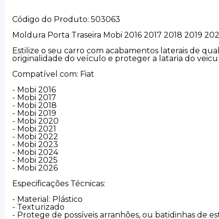
Código do Produto: 503063
Moldura Porta Traseira Mobi 2016 2017 2018 2019 2
Estilize o seu carro com acabamentos laterais de qu
originalidade do veículo e proteger a lataria do ve
Compatível com: Fiat
- Mobi 2016
- Mobi 2017
- Mobi 2018
- Mobi 2019
- Mobi 2020
- Mobi 2021
- Mobi 2022
- Mobi 2023
- Mobi 2024
- Mobi 2025
- Mobi 2026
Especificações Técnicas:
- Material: Plástico
- Texturizado
- Protege de possíveis arranhões, ou batidinhas de e