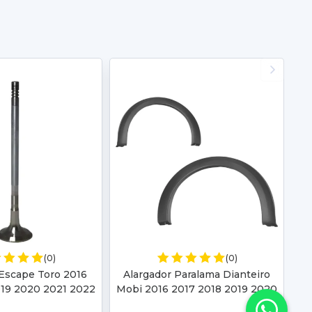
(0)
(0)
 Escape Toro 2016
Alargador Paralama Dianteiro
019 2020 2021 2022
Mobi 2016 2017 2018 2019 2020
 2025 Commander
2021 2022 2023 2024 2025