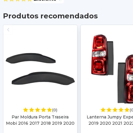
Produtos recomendados
(0)
(
Par Moldura Porta Traseira
Lanterna Jumpy Expe
Mobi 2016 2017 2018 2019 2020
2019 2020 2021 202
2021 2022 2023 2024 2025
2024 2025 2026 Scu