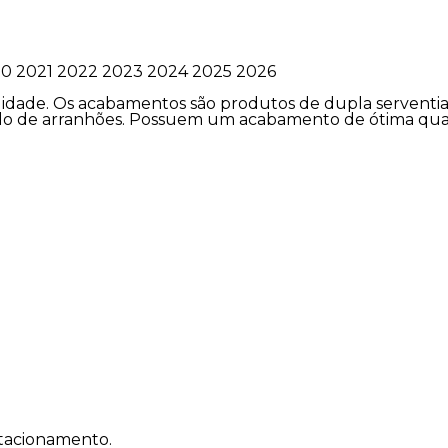
020 2021 2022 2023 2024 2025 2026
alidade. Os acabamentos são produtos de dupla serventi
iculo de arranhões. Possuem um acabamento de ótima qua
stacionamento.