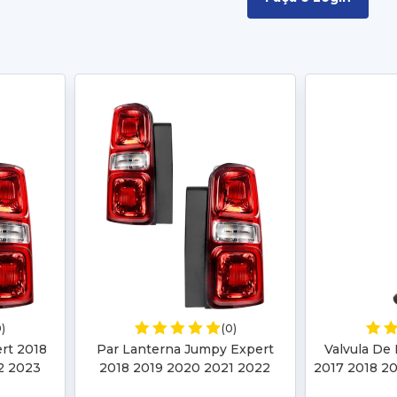
0)
(0)
rt 2018
Par Lanterna Jumpy Expert
Valvula De
2 2023
2018 2019 2020 2021 2022
2017 2018 2
do 2023
2023 2024 2025 2026 Scudo
2023 2024