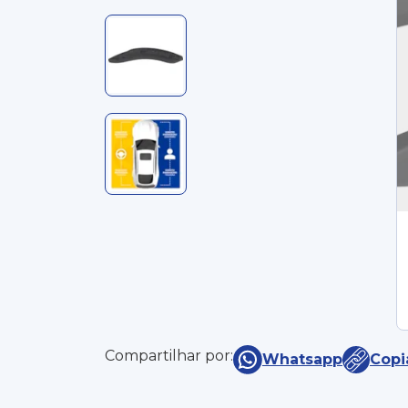
Compartilhar por:
Whatsapp
Copi