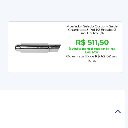
Abafador Selado Corpo 4 Saida
Chanfrada 3 Pol 1/2 Encaixe 3
Pol E 2 Pol 1/4
R$ 511,50
à vista com desconto no
Boleto:
Ou em até 12x de
R$ 42,62
sem
juros