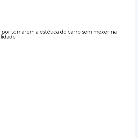
a por somarem a estética do carro sem mexer na
lidade.