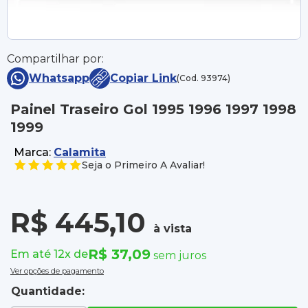
Compartilhar por:
Whatsapp
Copiar Link
(Cod. 93974)
Painel Traseiro Gol 1995 1996 1997 1998
1999
Marca:
Calamita
Seja o Primeiro A Avaliar!
R$ 445,10
à vista
R$ 37,09
Em até 12x de
sem juros
Ver opções de pagamento
Quantidade: