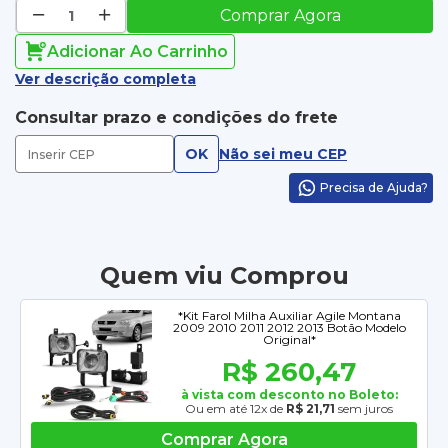
Comprar Agora
Adicionar Ao Carrinho
Ver descrição completa
Consultar prazo e condições do frete
OK
Não sei meu CEP
Precisa de Ajuda?
Quem viu Comprou
*Kit Farol Milha Auxiliar Agile Montana
2009 2010 2011 2012 2013 Botão Modelo
Original*
R$ 260,47
à vista com desconto no Boleto:
Ou em até 12x de
R$ 21,71
sem juros
Comprar Agora