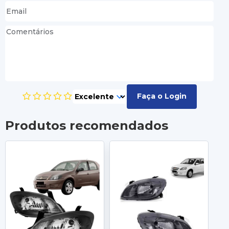
Faça o Login
Produtos recomendados