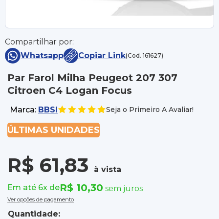
Compartilhar por:
Whatsapp
Copiar Link
(Cod. 161627)
Par Farol Milha Peugeot 207 307
Citroen C4 Logan Focus
Marca:
BBSI
Seja o Primeiro A Avaliar!
ÚLTIMAS UNIDADES
R$ 61,83
à vista
R$ 10,30
Em até 6x de
sem juros
Ver opções de pagamento
Quantidade: