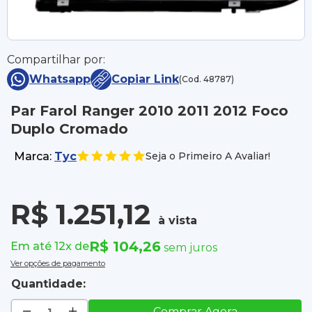
Compartilhar por:
Whatsapp
Copiar Link
(Cod. 48787)
Par Farol Ranger 2010 2011 2012 Foco
Duplo Cromado
Marca:
Tyc
Seja o Primeiro A Avaliar!
R$ 1.251,12
à vista
R$ 104,26
Em até 12x de
sem juros
Ver opções de pagamento
Quantidade:
Comprar Agora