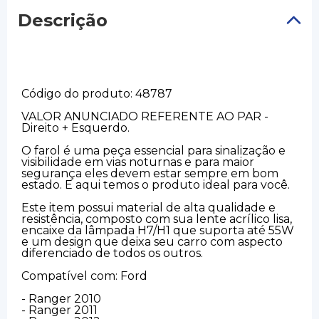
Descrição
Código do produto: 48787
VALOR ANUNCIADO REFERENTE AO PAR -
Direito + Esquerdo.
O farol é uma peça essencial para sinalização e
visibilidade em vias noturnas e para maior
segurança eles devem estar sempre em bom
estado. E aqui temos o produto ideal para você.
Este item possui material de alta qualidade e
resistência, composto com sua lente acrílico lisa,
encaixe da lâmpada H7/H1 que suporta até 55W
e um design que deixa seu carro com aspecto
diferenciado de todos os outros.
Compatível com: Ford
- Ranger 2010
- Ranger 2011