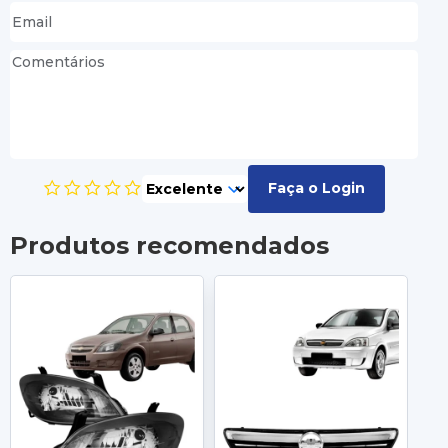
Faça o Login
Produtos recomendados