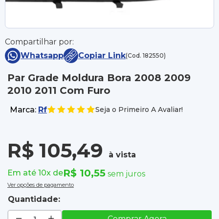
Compartilhar por:
Whatsapp
Copiar Link
(Cod. 182550)
Par Grade Moldura Bora 2008 2009
2010 2011 Com Furo
Marca:
Rf
Seja o Primeiro A Avaliar!
R$ 105,49
à vista
R$ 10,55
Em até 10x de
sem juros
Ver opções de pagamento
Quantidade:
Comprar Agora