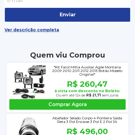
Enviar
Ver descrição completa
Quem viu Comprou
*Kit Farol Milha Auxiliar Agile Montana
2009 2010 2011 2012 2013 Botão Modelo
Original*
R$ 260,47
à vista com desconto no Boleto:
Ou em até 12x de
R$ 21,71
sem juros
Comprar Agora
Abafador Selado Corpo 4 Ponteira Saída
Reta 3 Pol Encaixe 3 Pol E 2 Pol 1/4
R$ 496,00