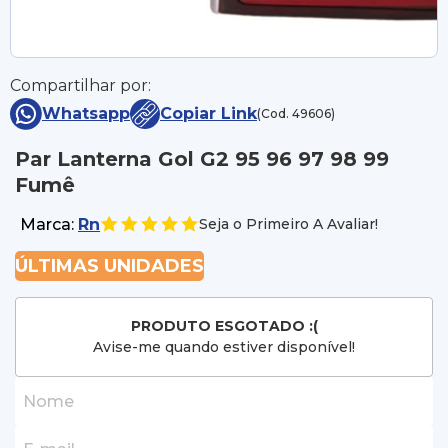
Compartilhar por:
Whatsapp
Copiar Link
(Cod. 49606)
Par Lanterna Gol G2 95 96 97 98 99
Fumê
Marca:
Rn
Seja o Primeiro A Avaliar!
ÚLTIMAS UNIDADES
PRODUTO ESGOTADO :(
Avise-me quando estiver disponível!