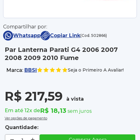
Compartilhar por:
Whatsapp
Copiar Link
(Cod. 502866)
Par Lanterna Parati G4 2006 2007
2008 2009 2010 Fume
Marca:
BBSI
Seja o Primeiro A Avaliar!
R$ 217,59
à vista
R$ 18,13
Em até 12x de
sem juros
Ver opções de pagamento
Quantidade:
Comprar Agora