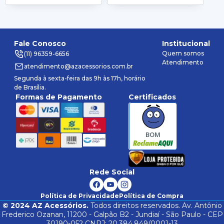
Fale Conosco
Institucional
Quem somos
(11) 96359-6656
Atendimento
atendimento@azacessorios.com.br
Segunda à sexta-feira das 9h às 17h, horário
de Brasília.
Formas de Pagamento
Certificados
BOM
Rede Social
Política de Privacidade
Política de Compra
©
2024
AZ Acessórios.
Todos direitos reservados. Av. Antônio
Frederico Ozanan, 11200 - Galpão B2 - Jundiaí - São Paulo - CEP
30190-052 CNPJ: 20.384.849/0001-13