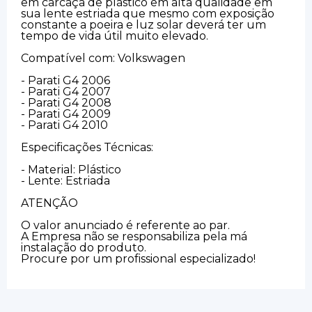
em carcaça de plástico em alta qualidade em
sua lente estriada que mesmo com exposição
constante a poeira e luz solar deverá ter um
tempo de vida útil muito elevado.
Compatível com: Volkswagen
- Parati G4 2006
- Parati G4 2007
- Parati G4 2008
- Parati G4 2009
- Parati G4 2010
Especificações Técnicas:
- Material: Plástico
- Lente: Estriada
ATENÇÃO
O valor anunciado é referente ao par.
A Empresa não se responsabiliza pela má
instalação do produto.
Procure por um profissional especializado!