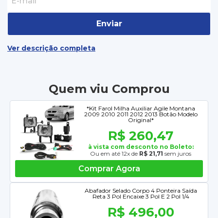
Enviar
Ver descrição completa
Quem viu Comprou
*Kit Farol Milha Auxiliar Agile Montana
2009 2010 2011 2012 2013 Botão Modelo
Original*
R$ 260,47
à vista com desconto no Boleto:
Ou em até 12x de
R$ 21,71
sem juros
Comprar Agora
Abafador Selado Corpo 4 Ponteira Saída
Reta 3 Pol Encaixe 3 Pol E 2 Pol 1/4
R$ 496,00