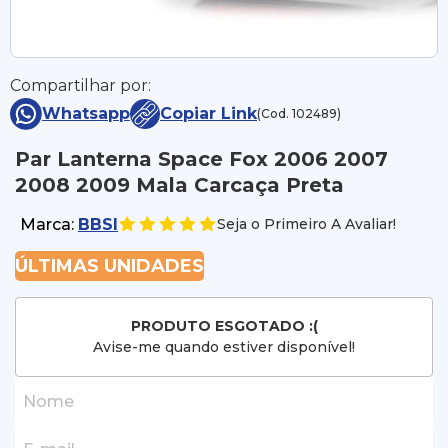
Compartilhar por:
Whatsapp
Copiar Link
(Cod. 102489)
Par Lanterna Space Fox 2006 2007
2008 2009 Mala Carcaça Preta
Marca:
BBSI
Seja o Primeiro A Avaliar!
ÚLTIMAS UNIDADES
PRODUTO ESGOTADO :(
Avise-me quando estiver disponível!