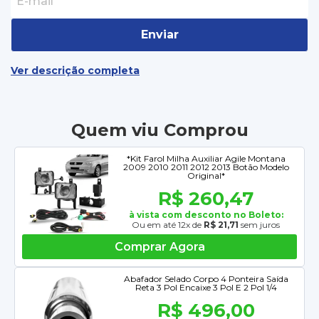
Enviar
Ver descrição completa
Quem viu Comprou
*Kit Farol Milha Auxiliar Agile Montana
2009 2010 2011 2012 2013 Botão Modelo
Original*
R$ 260,47
à vista com desconto no Boleto:
Ou em até 12x de
R$ 21,71
sem juros
Comprar Agora
Abafador Selado Corpo 4 Ponteira Saída
Reta 3 Pol Encaixe 3 Pol E 2 Pol 1/4
R$ 496,00