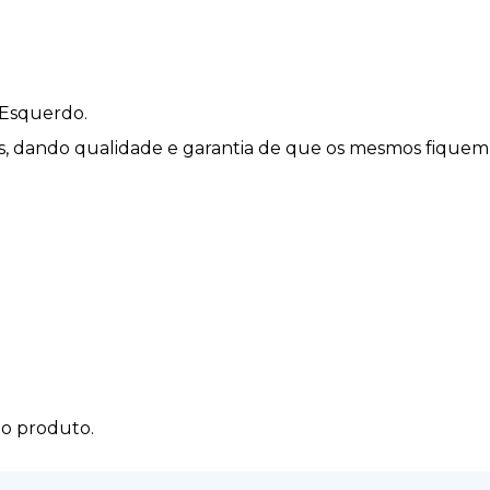
Esquerdo.
róis, dando qualidade e garantia de que os mesmos fiquem
do produto.