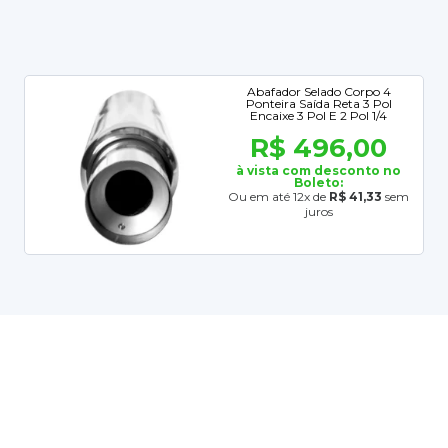
Abafador Selado Corpo 4
Ponteira Saída Reta 3 Pol
Encaixe 3 Pol E 2 Pol 1/4
R$ 496,00
à vista com desconto no
Boleto:
Ou em até 12x de
R$ 41,33
sem
juros