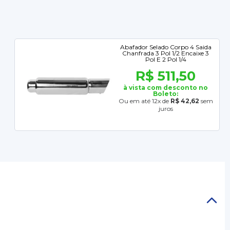
Abafador Selado Corpo 4 Saida
Chanfrada 3 Pol 1/2 Encaixe 3
Pol E 2 Pol 1/4
R$ 511,50
à vista com desconto no
Boleto:
Ou em até 12x de
R$ 42,62
sem
juros