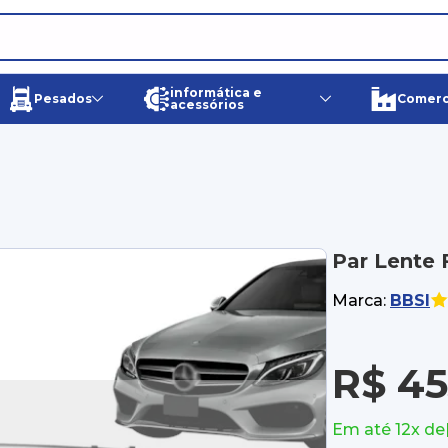
informática e
Pesados
Comerci
acessórios
Par Lente 
Marca:
BBSI
R$ 45
Em até 12x de