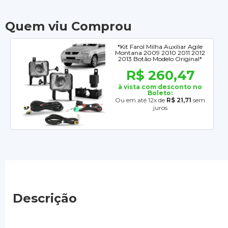
Quem viu Comprou
*Kit Farol Milha Auxiliar Agile
Montana 2009 2010 2011 2012
2013 Botão Modelo Original*
R$ 260,47
à vista com desconto no
Boleto:
Ou em até 12x de
R$ 21,71
sem
juros
Descrição