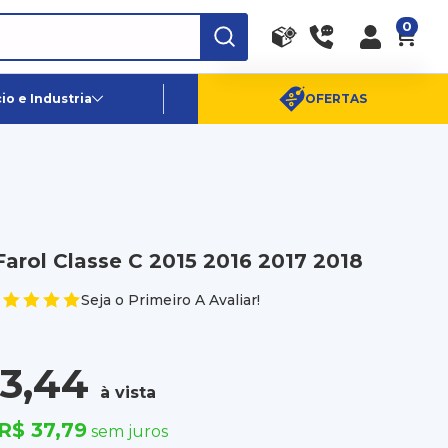
0
RA
PE
Canais de Atendimento
o e Industria
OFERTAS
(11) 96359-6656
SAC:
(11) 4003-0880
Farol Classe C 2015 2016 2017 2018
Seja o Primeiro A Avaliar!
3,44
à vista
R$ 37,79
sem juros