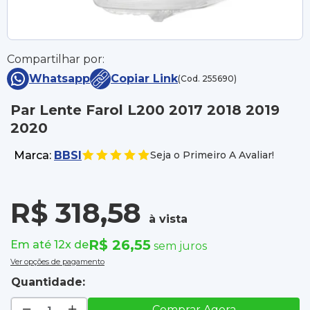
Compartilhar por:
Whatsapp
Copiar Link
(Cod. 255690)
Par Lente Farol L200 2017 2018 2019
2020
Marca:
BBSI
Seja o Primeiro A Avaliar!
R$ 318,58
à vista
R$ 26,55
Em até 12x de
sem juros
Ver opções de pagamento
Quantidade:
Comprar Agora