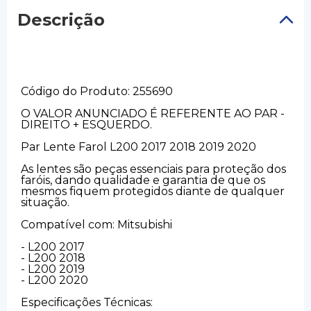
Descrição
Código do Produto: 255690
O VALOR ANUNCIADO É REFERENTE AO PAR -
DIREITO + ESQUERDO.
Par Lente Farol L200 2017 2018 2019 2020
As lentes são peças essenciais para proteção dos
faróis, dando qualidade e garantia de que os
mesmos fiquem protegidos diante de qualquer
situação.
Compatível com: Mitsubishi
- L200 2017
- L200 2018
- L200 2019
- L200 2020
Especificações Técnicas: