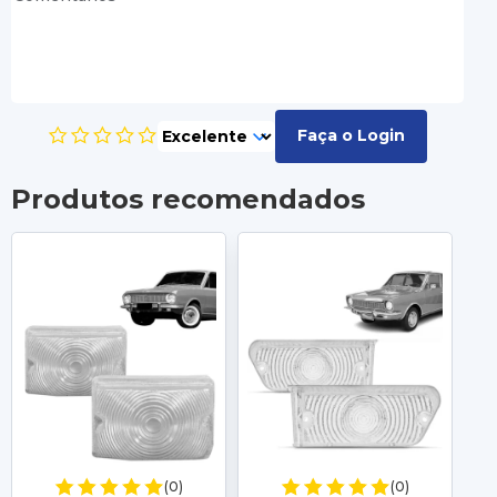
Faça o Login
Produtos recomendados
(0)
(0)