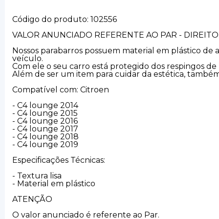
Código do produto: 102556
VALOR ANUNCIADO REFERENTE AO PAR - DIREIT
Nossos parabarros possuem material em plástico de a
veículo.
Com ele o seu carro está protegido dos respingos de b
Além de ser um item para cuidar da estética, tamb
Compatível com: Citroen
- C4 lounge 2014
- C4 lounge 2015
- C4 lounge 2016
- C4 lounge 2017
- C4 lounge 2018
- C4 lounge 2019
Especificações Técnicas:
- Textura lisa
- Material em plástico
ATENÇÃO
O valor anunciado é referente ao Par.