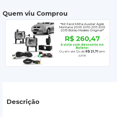
Quem viu Comprou
*Kit Farol Milha Auxiliar Agile
Montana 2009 2010 2011 2012
2013 Botão Modelo Original*
R$ 260,47
à vista com desconto no
Boleto:
Ou em até 12x de
R$ 21,71
sem
juros
Descrição