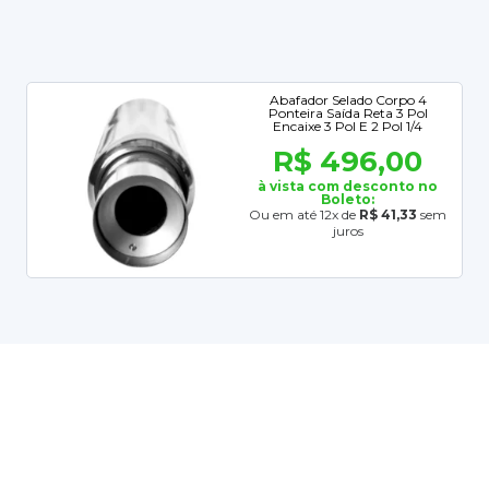
Abafador Selado Corpo 4
Ponteira Saída Reta 3 Pol
Encaixe 3 Pol E 2 Pol 1/4
R$ 496,00
à vista com desconto no
Boleto:
Ou em até 12x de
R$ 41,33
sem
juros