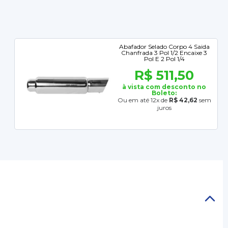
Abafador Selado Corpo 4 Saida
Chanfrada 3 Pol 1/2 Encaixe 3
Pol E 2 Pol 1/4
R$ 511,50
à vista com desconto no
Boleto:
Ou em até 12x de
R$ 42,62
sem
juros