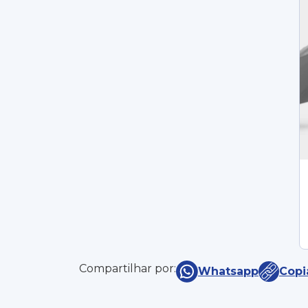
Compartilhar por:
Whatsapp
Copi