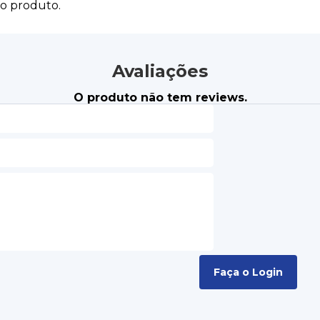
do produto.
Avaliações
O produto não tem reviews.
Faça o Login