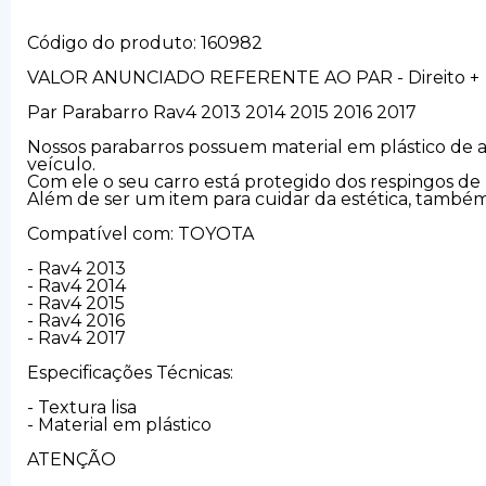
Código do produto: 160982
VALOR ANUNCIADO REFERENTE AO PAR - Direito + 
Par Parabarro Rav4 2013 2014 2015 2016 2017
Nossos parabarros possuem material em plástico de a
veículo.
Com ele o seu carro está protegido dos respingos de b
Além de ser um item para cuidar da estética, tamb
Compatível com: TOYOTA
- Rav4 2013
- Rav4 2014
- Rav4 2015
- Rav4 2016
- Rav4 2017
Especificações Técnicas:
- Textura lisa
- Material em plástico
ATENÇÃO