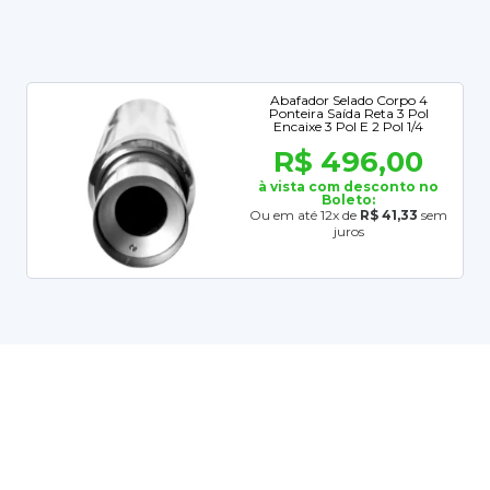
Abafador Selado Corpo 4
Ponteira Saída Reta 3 Pol
Encaixe 3 Pol E 2 Pol 1/4
R$ 496,00
à vista com desconto no
Boleto:
Ou em até 12x de
R$ 41,33
sem
juros