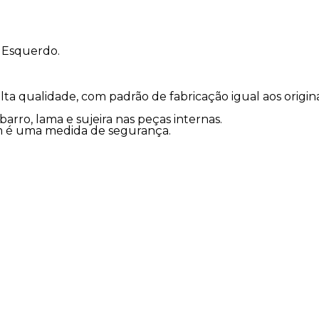
Esquerdo.
lta qualidade, com padrão de fabricação igual aos orig
arro, lama e sujeira nas peças internas.
ém é uma medida de segurança.