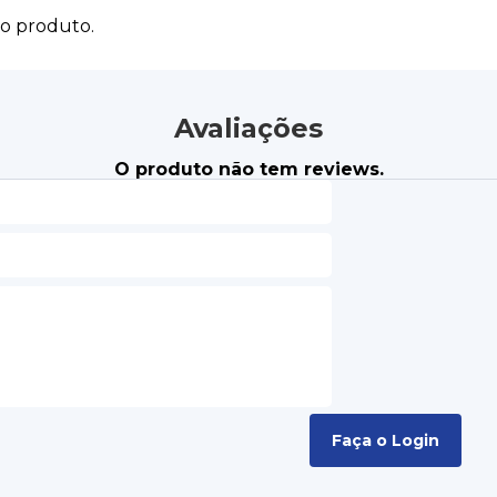
do produto.
Avaliações
O produto não tem reviews.
Faça o Login