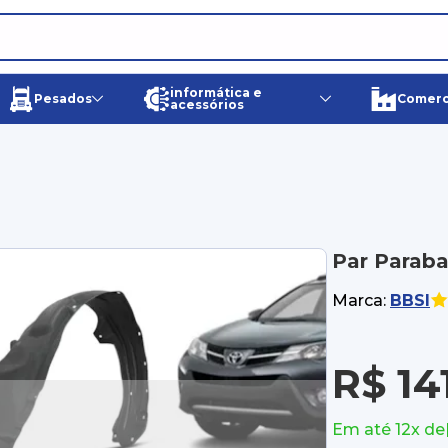
informática e
Pesados
Comerci
acessórios
Par Paraba
Marca:
BBSI
R$ 14
Em até 12x de