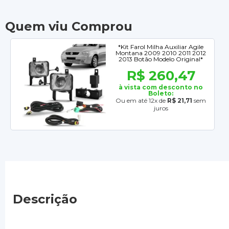
Quem viu Comprou
*Kit Farol Milha Auxiliar Agile
Montana 2009 2010 2011 2012
2013 Botão Modelo Original*
R$ 260,47
à vista com desconto no
Boleto:
Ou em até 12x de
R$ 21,71
sem
juros
Descrição