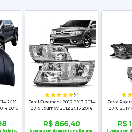
0)
(0)
014 2015
Farol Freemont 2012 2013 2014
Farol Pajer
2014 2015
2015 Journey 2012 2013 2014
2016 2017 
2015 2016 2017 2018 Cromado
2013 2014
98
R$ 866,40
R$ 
o Boleto.
à vista com desconto no Boleto.
à vista com 