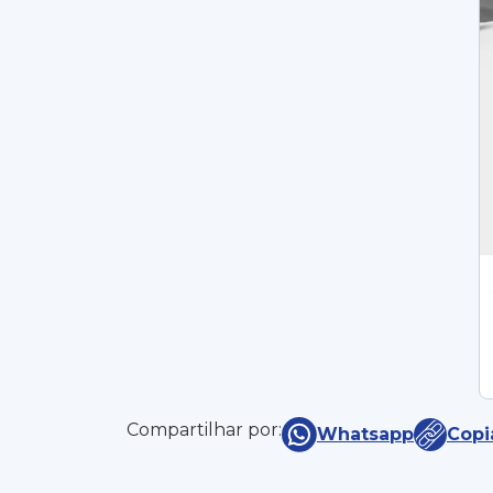
Compartilhar por:
Whatsapp
Copi