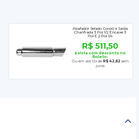
Abafador Selado Corpo 4 Saida
Chanfrada 3 Pol 1/2 Encaixe 3
Pol E 2 Pol 1/4
R$ 511,50
à vista com desconto no
Boleto:
Ou em até 12x de
R$ 42,62
sem
juros