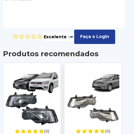
Faça o Login
Produtos recomendados
(0)
(0)