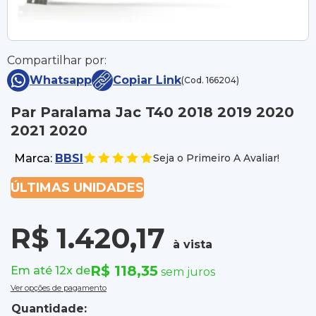
Compartilhar por:
Whatsapp
Copiar Link
(Cod. 166204)
Par Paralama Jac T40 2018 2019 2020
2021 2020
Marca:
BBSI
Seja o Primeiro A Avaliar!
ÚLTIMAS UNIDADES
R$ 1.420,17
à vista
R$ 118,35
Em até 12x de
sem juros
Ver opções de pagamento
Quantidade: