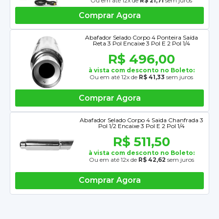
Ou em até 12x de
R$ 21,71
sem juros
Comprar Agora
Abafador Selado Corpo 4 Ponteira Saída
Reta 3 Pol Encaixe 3 Pol E 2 Pol 1/4
R$ 496,00
à vista com desconto no Boleto:
Ou em até 12x de
R$ 41,33
sem juros
Comprar Agora
Abafador Selado Corpo 4 Saida Chanfrada 3
Pol 1/2 Encaixe 3 Pol E 2 Pol 1/4
R$ 511,50
à vista com desconto no Boleto:
Ou em até 12x de
R$ 42,62
sem juros
Comprar Agora