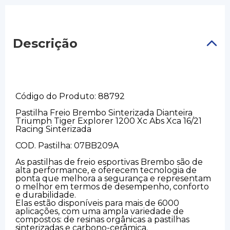
Descrição
Código do Produto: 88792
Pastilha Freio Brembo Sinterizada Dianteira
Triumph Tiger Explorer 1200 Xc Abs Xca 16/21
Racing Sinterizada
COD. Pastilha: 07BB209A
As pastilhas de freio esportivas Brembo são de
alta performance, e oferecem tecnologia de
ponta que melhora a segurança e representam
o melhor em termos de desempenho, conforto
e durabilidade.
Elas estão disponíveis para mais de 6000
aplicações, com uma ampla variedade de
compostos: de resinas orgânicas a pastilhas
sinterizadas e carbono-cerâmica.