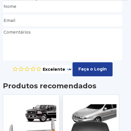
Faça o Login
Produtos recomendados