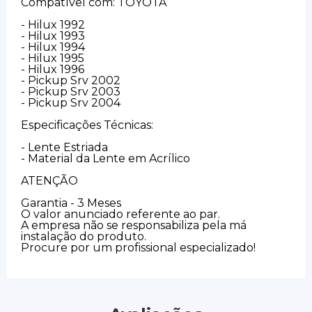
Compatível com: TOYOTA
- Hilux 1992
- Hilux 1993
- Hilux 1994
- Hilux 1995
- Hilux 1996
- Pickup Srv 2002
- Pickup Srv 2003
- Pickup Srv 2004
Especificações Técnicas:
- Lente Estriada
- Material da Lente em Acrílico
ATENÇÃO
Garantia - 3 Meses
O valor anunciado referente ao par.
A empresa não se responsabiliza pela má
instalação do produto.
Procure por um profissional especializado!