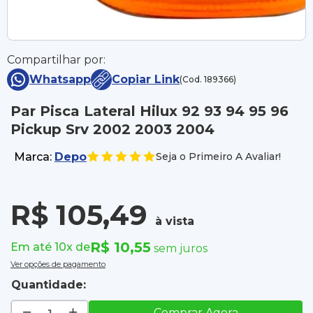
Compartilhar por:
Whatsapp
Copiar Link
(Cod. 189366)
Par Pisca Lateral Hilux 92 93 94 95 96
Pickup Srv 2002 2003 2004
Marca:
Depo
Seja o Primeiro A Avaliar!
R$ 105,49
à vista
R$ 10,55
Em até 10x de
sem juros
Ver opções de pagamento
Quantidade:
Comprar Agora