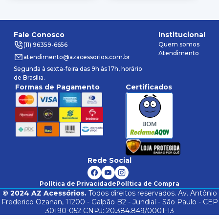
Fale Conosco
Institucional
Quem somos
(11) 96359-6656
Atendimento
atendimento@azacessorios.com.br
Segunda à sexta-feira das 9h às 17h, horário
de Brasília.
Formas de Pagamento
Certificados
BOM
Rede Social
Política de Privacidade
Política de Compra
©
2024
AZ Acessórios.
Todos direitos reservados. Av. Antônio
Frederico Ozanan, 11200 - Galpão B2 - Jundiaí - São Paulo - CEP
30190-052 CNPJ: 20.384.849/0001-13