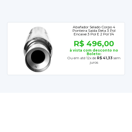
Abafador Selado Corpo 4
Ponteira Saída Reta 3 Pol
Encaixe 3 Pol E 2 Pol 1/4
R$ 496,00
à vista com desconto no
Boleto:
Ou em até 12x de
R$ 41,33
sem
juros