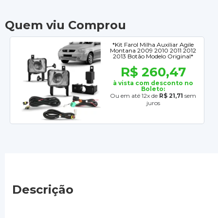
Quem viu Comprou
*Kit Farol Milha Auxiliar Agile
Montana 2009 2010 2011 2012
2013 Botão Modelo Original*
R$ 260,47
à vista com desconto no
Boleto:
Ou em até 12x de
R$ 21,71
sem
juros
Descrição