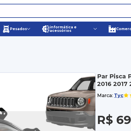
informática e
Pesados
Comerci
acessórios
Par Pisca 
2016 2017 
Marca:
Tyc
R$ 69