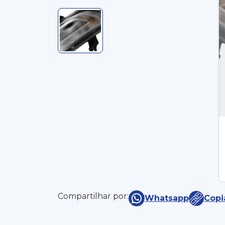
Compartilhar por:
Whatsapp
Copi