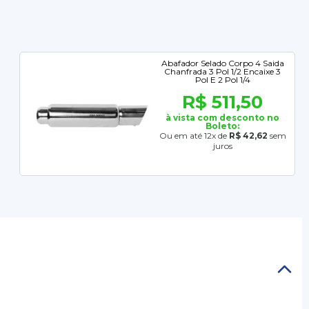
Abafador Selado Corpo 4 Saida
Chanfrada 3 Pol 1/2 Encaixe 3
Pol E 2 Pol 1/4
R$ 511,50
à vista com desconto no
Boleto:
Ou em até 12x de
R$ 42,62
sem
juros