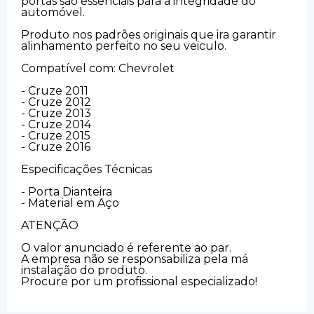
portas são essenciais para a integridade do
automóvel.
Produto nos padrões originais que ira garantir
alinhamento perfeito no seu veiculo.
Compatível com: Chevrolet
- Cruze 2011
- Cruze 2012
- Cruze 2013
- Cruze 2014
- Cruze 2015
- Cruze 2016
Especificações Técnicas
- Porta Dianteira
- Material em Aço
ATENÇÃO
O valor anunciado é referente ao par.
A empresa não se responsabiliza pela má
instalação do produto.
Procure por um profissional especializado!