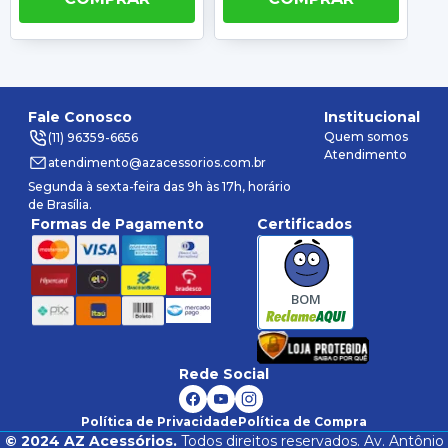
Fale Conosco
Institucional
Quem somos
(11) 96359-6656
Atendimento
atendimento@azacessorios.com.br
Segunda à sexta-feira das 9h às 17h, horário
de Brasília.
Formas de Pagamento
Certificados
BOM
Rede Social
Política de Privacidade
Política de Compra
©
2024
AZ Acessórios.
Todos direitos reservados. Av. Antônio