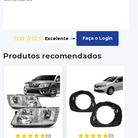
Faça o Login
Produtos recomendados
(0)
(0)