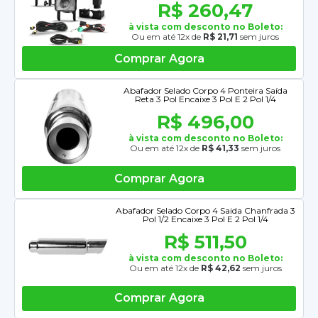
R$ 260,47
à vista com desconto no Boleto:
Ou em até 12x de
R$ 21,71
sem juros
Comprar Agora
Abafador Selado Corpo 4 Ponteira Saída
Reta 3 Pol Encaixe 3 Pol E 2 Pol 1/4
R$ 496,00
à vista com desconto no Boleto:
Ou em até 12x de
R$ 41,33
sem juros
Comprar Agora
Abafador Selado Corpo 4 Saida Chanfrada 3
Pol 1/2 Encaixe 3 Pol E 2 Pol 1/4
R$ 511,50
à vista com desconto no Boleto:
Ou em até 12x de
R$ 42,62
sem juros
Comprar Agora