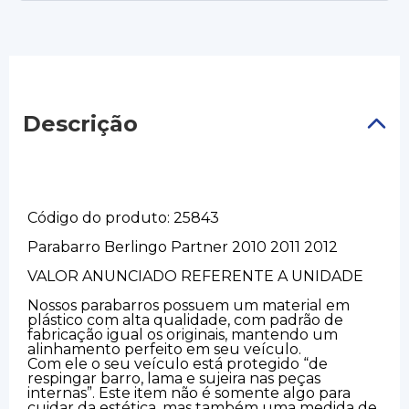
Descrição
Código do produto: 25843
Parabarro Berlingo Partner 2010 2011 2012
VALOR ANUNCIADO REFERENTE A UNIDADE
Nossos parabarros possuem um material em
plástico com alta qualidade, com padrão de
fabricação igual os originais, mantendo um
alinhamento perfeito em seu veículo.
Com ele o seu veículo está protegido “de
respingar barro, lama e sujeira nas peças
internas”. Este item não é somente algo para
cuidar da estética, mas também uma medida de