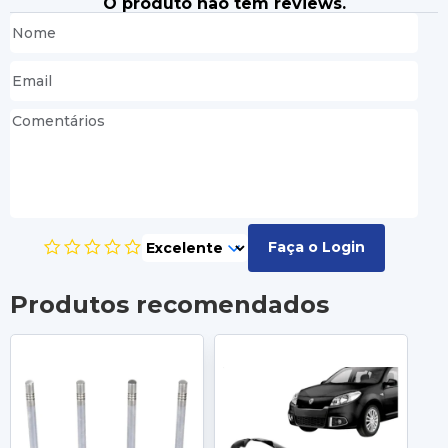
O produto não tem reviews.
Faça o Login
Produtos recomendados