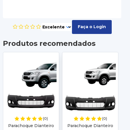
Faça o Login
Produtos recomendados
(0)
(0)
Parachoque Dianteiro
Parachoque Dianteiro