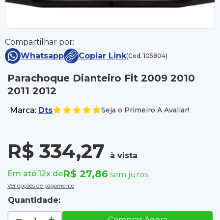
Compartilhar por:
Whatsapp
Copiar Link
(Cod. 105804)
Parachoque Dianteiro Fit 2009 2010
2011 2012
Marca:
Dts
Seja o Primeiro A Avaliar!
R$ 334,27
à vista
R$ 27,86
Em até 12x de
sem juros
Ver opções de pagamento
Quantidade:
Comprar Agora