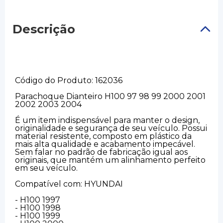
Descrição
Código do Produto: 162036
Parachoque Dianteiro H100 97 98 99 2000 2001
2002 2003 2004
É um item indispensável para manter o design,
originalidade e segurança de seu veículo. Possui
material resistente, composto em plástico da
mais alta qualidade e acabamento impecável.
Sem falar no padrão de fabricação igual aos
originais, que mantém um alinhamento perfeito
em seu veículo.
Compatível com: HYUNDAI
- H100 1997
- H100 1998
- H100 1999