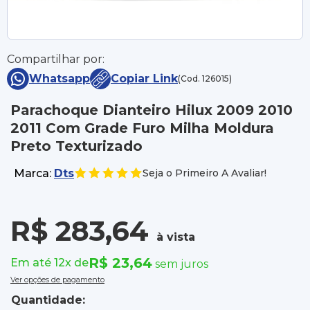
Compartilhar por:
Whatsapp
Copiar Link
(Cod. 126015)
Parachoque Dianteiro Hilux 2009 2010
2011 Com Grade Furo Milha Moldura
Preto Texturizado
Marca:
Dts
Seja o Primeiro A Avaliar!
R$ 283,64
à vista
R$ 23,64
Em até 12x de
sem juros
Ver opções de pagamento
Quantidade: