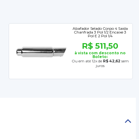
Abafador Selado Corpo 4 Saida
Chanfrada 3 Pol 1/2 Encaixe 3
Pol E 2 Pol 1/4
R$ 511,50
à vista com desconto no
Boleto:
Ou em até 12x de
R$ 42,62
sem
juros