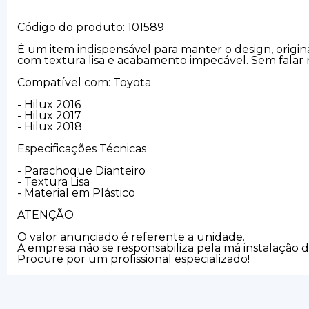
Código do produto: 101589
É um item indispensável para manter o design, origin
com textura lisa e acabamento impecável. Sem falar 
Compatível com: Toyota
- Hilux 2016
- Hilux 2017
- Hilux 2018
Especificações Técnicas
- Parachoque Dianteiro
- Textura Lisa
- Material em Plástico
ATENÇÃO
O valor anunciado é referente a unidade.
A empresa não se responsabiliza pela má instalação 
Procure por um profissional especializado!