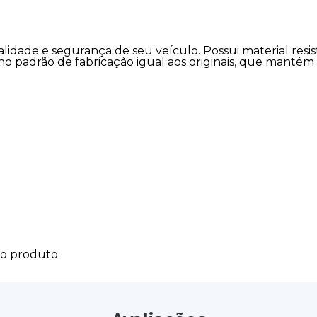
alidade e segurança de seu veículo. Possui material resi
no padrão de fabricação igual aos originais, que manté
do produto.