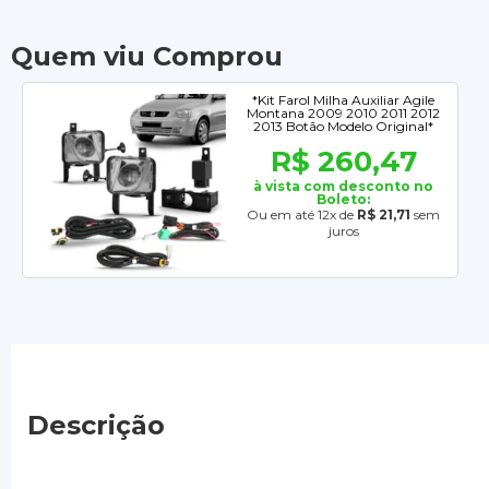
Quem viu Comprou
*Kit Farol Milha Auxiliar Agile
Montana 2009 2010 2011 2012
2013 Botão Modelo Original*
R$ 260,47
à vista com desconto no
Boleto:
Ou em até 12x de
R$ 21,71
sem
juros
Descrição