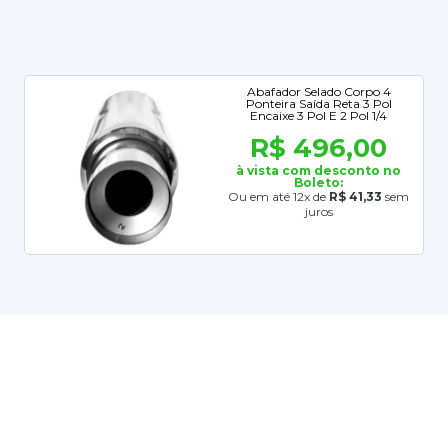
Abafador Selado Corpo 4
Ponteira Saída Reta 3 Pol
Encaixe 3 Pol E 2 Pol 1/4
R$ 496,00
à vista com desconto no
Boleto:
Ou em até 12x de
R$ 41,33
sem
juros