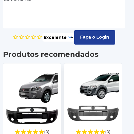
Faça o Login
Produtos recomendados
(0)
(0)