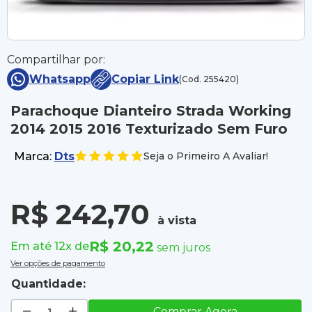
Compartilhar por:
Whatsapp
Copiar Link
(Cod. 255420)
Parachoque Dianteiro Strada Working
2014 2015 2016 Texturizado Sem Furo
Marca:
Dts
Seja o Primeiro A Avaliar!
R$ 242,70
à vista
R$ 20,22
Em até 12x de
sem juros
Ver opções de pagamento
Quantidade:
Comprar Agora