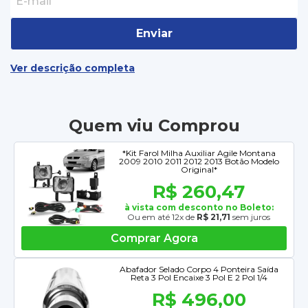
Enviar
Ver descrição completa
Quem viu Comprou
*Kit Farol Milha Auxiliar Agile Montana
2009 2010 2011 2012 2013 Botão Modelo
Original*
R$ 260,47
à vista com desconto no Boleto:
Ou em até 12x de
R$ 21,71
sem juros
Comprar Agora
Abafador Selado Corpo 4 Ponteira Saída
Reta 3 Pol Encaixe 3 Pol E 2 Pol 1/4
R$ 496,00