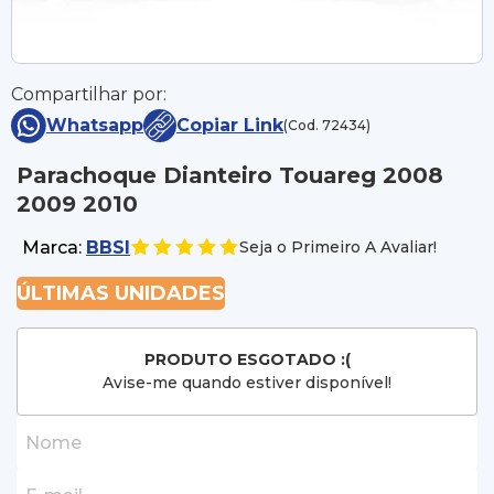
Compartilhar por:
Whatsapp
Copiar Link
(Cod. 72434)
Parachoque Dianteiro Touareg 2008
2009 2010
Marca:
BBSI
Seja o Primeiro A Avaliar!
ÚLTIMAS UNIDADES
PRODUTO ESGOTADO :(
Avise-me quando estiver disponível!