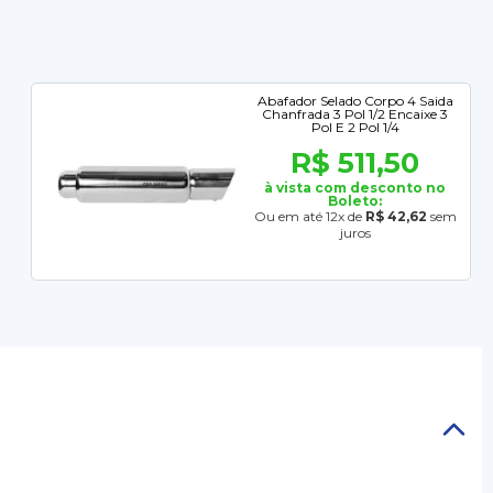
Abafador Selado Corpo 4 Saida
Chanfrada 3 Pol 1/2 Encaixe 3
Pol E 2 Pol 1/4
R$ 511,50
à vista com desconto no
Boleto:
Ou em até 12x de
R$ 42,62
sem
juros