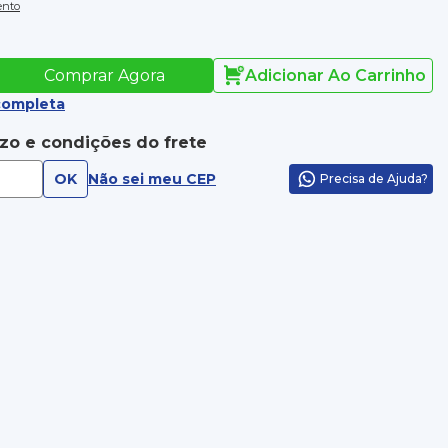
ento
Comprar Agora
Adicionar Ao Carrinho
completa
azo e condições do frete
OK
Não sei meu CEP
Precisa de Ajuda?