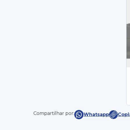
Compartilhar por:
Whatsapp
Copi