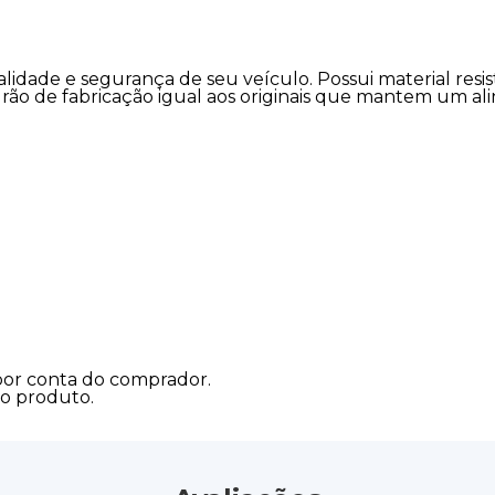
alidade e segurança de seu veículo. Possui material resi
rão de fabricação igual aos originais que mantem um al
 por conta do comprador.
do produto.