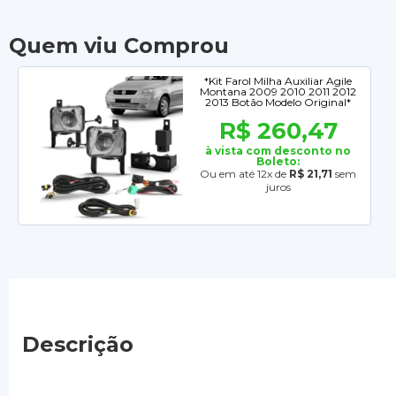
Quem viu Comprou
*Kit Farol Milha Auxiliar Agile
Montana 2009 2010 2011 2012
2013 Botão Modelo Original*
R$ 260,47
à vista com desconto no
Boleto:
Ou em até 12x de
R$ 21,71
sem
juros
Descrição