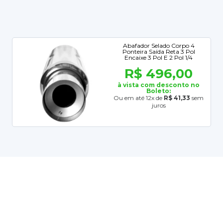
Abafador Selado Corpo 4
Ponteira Saída Reta 3 Pol
Encaixe 3 Pol E 2 Pol 1/4
R$ 496,00
à vista com desconto no
Boleto:
Ou em até 12x de
R$ 41,33
sem
juros