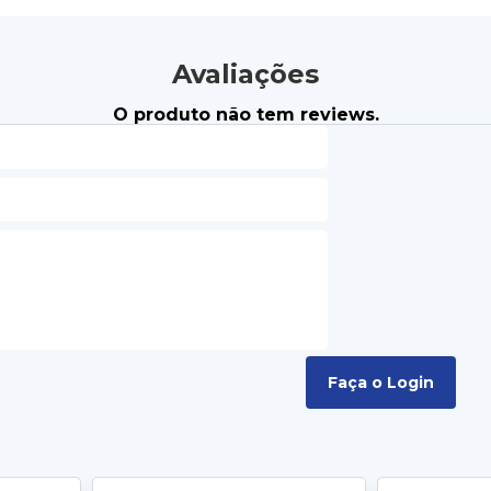
Avaliações
O produto não tem reviews.
Faça o Login