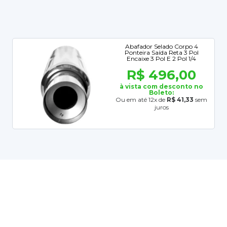
Abafador Selado Corpo 4
Ponteira Saída Reta 3 Pol
Encaixe 3 Pol E 2 Pol 1/4
R$ 496,00
à vista com desconto no
Boleto:
Ou em até 12x de
R$ 41,33
sem
juros