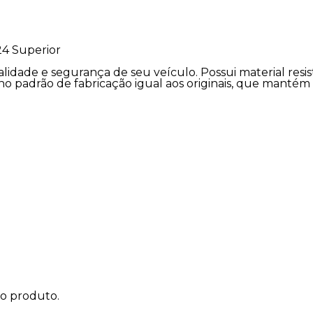
24 Superior
alidade e segurança de seu veículo. Possui material resi
no padrão de fabricação igual aos originais, que manté
do produto.