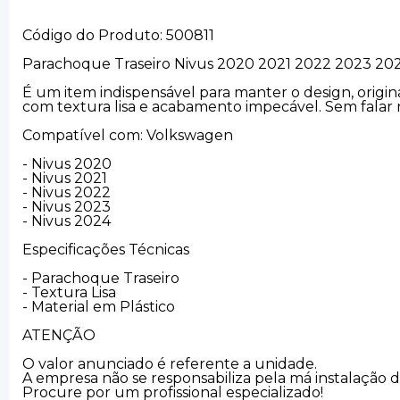
Código do Produto: 500811
Parachoque Traseiro Nivus 2020 2021 2022 2023 20
É um item indispensável para manter o design, origin
com textura lisa e acabamento impecável. Sem falar 
Compatível com: Volkswagen
- Nivus 2020
- Nivus 2021
- Nivus 2022
- Nivus 2023
- Nivus 2024
Especificações Técnicas
- Parachoque Traseiro
- Textura Lisa
- Material em Plástico
ATENÇÃO
O valor anunciado é referente a unidade.
A empresa não se responsabiliza pela má instalação 
Procure por um profissional especializado!