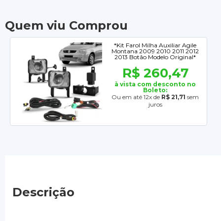
Quem viu Comprou
*Kit Farol Milha Auxiliar Agile
Montana 2009 2010 2011 2012
2013 Botão Modelo Original*
R$ 260,47
à vista com desconto no
Boleto:
Ou em até 12x de
R$ 21,71
sem
juros
Descrição