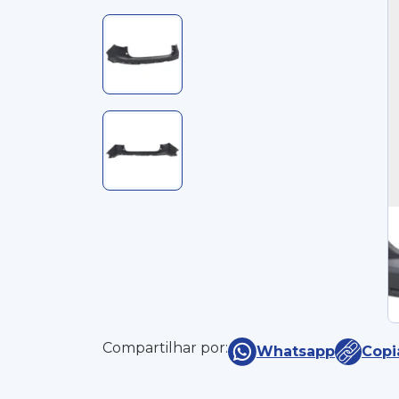
Compartilhar por:
Whatsapp
Copi