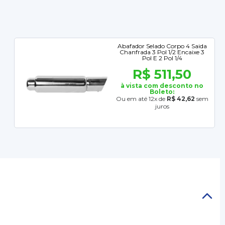
Abafador Selado Corpo 4 Saida
Chanfrada 3 Pol 1/2 Encaixe 3
Pol E 2 Pol 1/4
R$ 511,50
à vista com desconto no
Boleto:
Ou em até 12x de
R$ 42,62
sem
juros