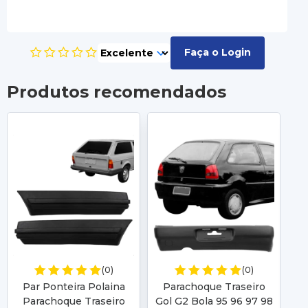
Faça o Login
Produtos recomendados
(0)
(0)
Par Ponteira Polaina
Parachoque Traseiro
Parachoque Traseiro
Gol G2 Bola 95 96 97 98