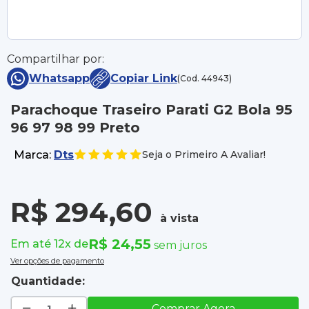
Compartilhar por:
Whatsapp
Copiar Link
(Cod. 44943)
Parachoque Traseiro Parati G2 Bola 95
96 97 98 99 Preto
Marca:
Dts
Seja o Primeiro A Avaliar!
R$ 294,60
à vista
R$ 24,55
Em até 12x de
sem juros
Ver opções de pagamento
Quantidade:
Comprar Agora